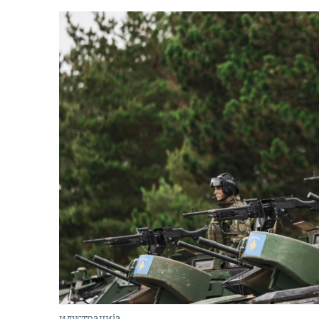
илустрација