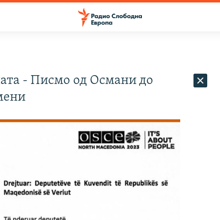
ата - Писмо од Османи до
мени