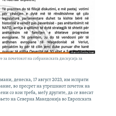
 за почетокот на собраниската дискусија за
ани, денеска, 17 август 2023, им испрати
ание, во пресрет на утрешниот почеток на
ени со кои треба, меѓу другите, да се внесат
вањето на Северна Македонија во Европската