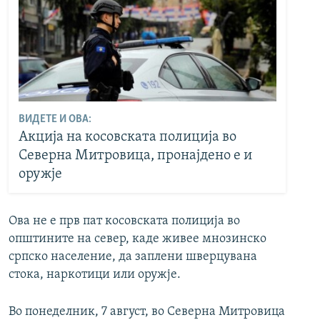
ВИДЕТЕ И ОВА:
Акција на косовската полиција во
Северна Митровица, пронајдено е и
оружје
Ова не е прв пат косовската полиција во
општините на север, каде живее мнозинско
српско население, да заплени шверцувана
стока, наркотици или оружје.
Во понеделник, 7 август, во Северна Митровица