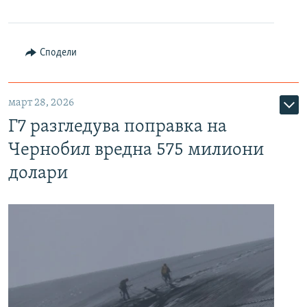
Сподели
март 28, 2026
Г7 разгледува поправка на
Чернобил вредна 575 милиони
долари