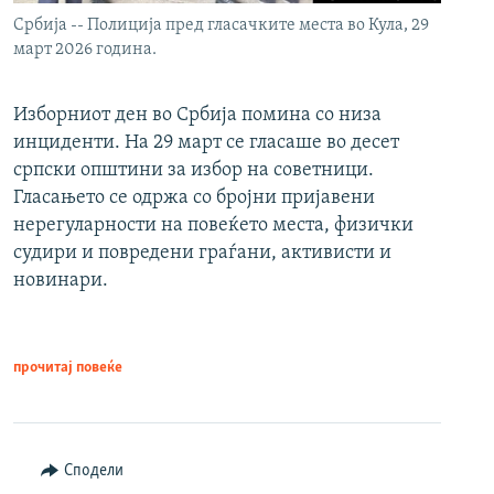
Србија -- Полиција пред гласачките места во Кула, 29
март 2026 година.
Изборниот ден во Србија помина со низа
инциденти. На 29 март се гласаше во десет
српски општини за избор на советници.
Гласањето се одржа со бројни пријавени
нерегуларности на повеќето места, физички
судири и повредени граѓани, активисти и
новинари.
прочитај повеќе
Сподели