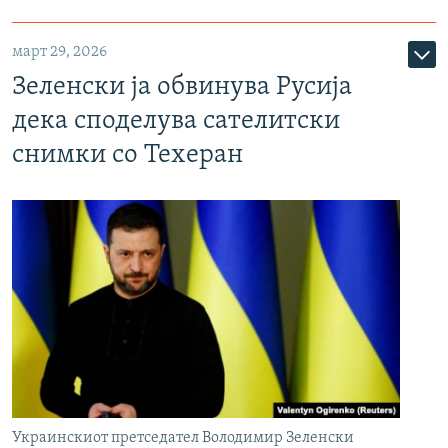
март 29, 2026
Зеленски ја обвинува Русија
дека споделува сателитски
снимки со Техеран
Украинскиот претседател Володимир Зеленски