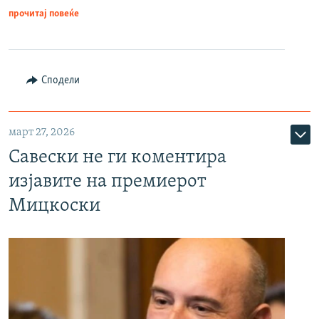
прочитај повеќе
Сподели
март 27, 2026
Савески не ги коментира
изјавите на премиерот
Мицкоски