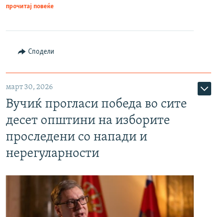
прочитај повеќе
Сподели
март 30, 2026
Вучиќ прогласи победа во сите
десет општини на изборите
проследени со напади и
нерегуларности