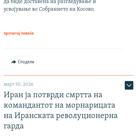
да биде доставена на разгледување и
усвојување во Собранието на Косово.
прочитај повеќе
Сподели
март 30, 2026
Иран ја потврди смртта на
командантот на морнарицата
на Иранската револуционерна
гарда