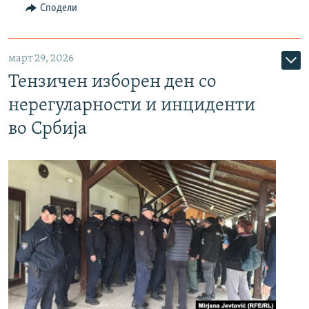
Сподели
март 29, 2026
Тензичен изборен ден со
нерегуларности и инциденти
во Србија