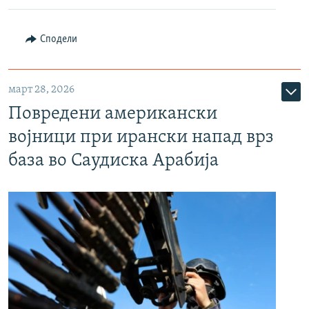
Сподели
март 28, 2026
Повредени американски
војници при ирански напад врз
база во Саудиска Арабија