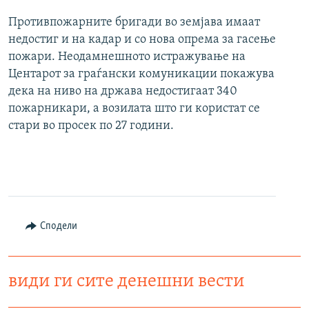
Противпожарните бригади во земјава имаат
недостиг и на кадар и со нова опрема за гасење
пожари. Неодамнешното истражување на
Центарот за граѓански комуникации покажува
дека на ниво на држава недостигаат 340
пожарникари, а возилата што ги користат се
стари во просек по 27 години.
Сподели
види ги сите денешни вести