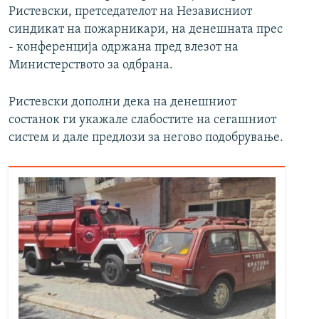
Ристевски, претседателот на Независниот
синдикат на пожарникари, на денешната прес
- конференција одржана пред влезот на
Министерството за одбрана.
Ристевски дополни дека на денешниот
состанок ги укажале слабостите на сегашниот
систем и дале предлози за негово подобрување.