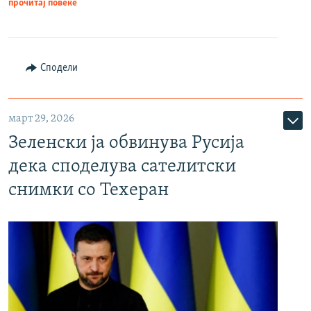
прочитај повеќе
Сподели
март 29, 2026
Зеленски ја обвинува Русија
дека споделува сателитски
снимки со Техеран