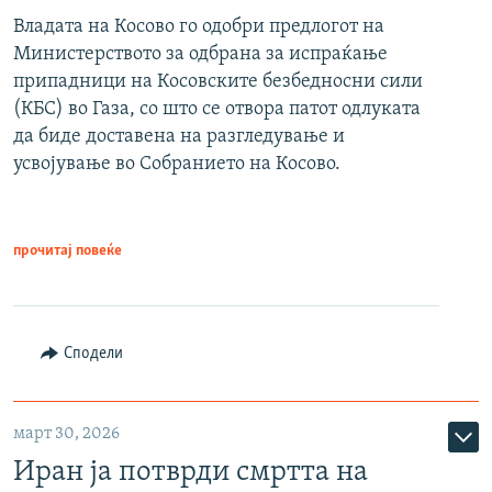
Владата на Косово го одобри предлогот на
Министерството за одбрана за испраќање
припадници на Косовските безбедносни сили
(КБС) во Газа, со што се отвора патот одлуката
да биде доставена на разгледување и
усвојување во Собранието на Косово.
прочитај повеќе
Сподели
март 30, 2026
Иран ја потврди смртта на