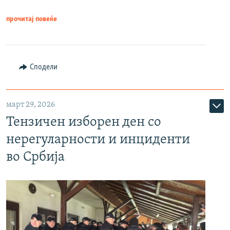
прочитај повеќе
Сподели
март 29, 2026
Тензичен изборен ден со
нерегуларности и инциденти
во Србија