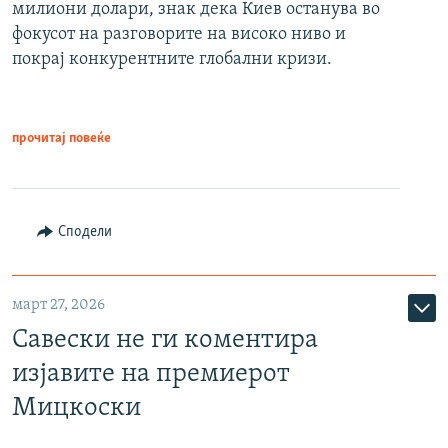
милиони долари, знак дека Киев останува во
фокусот на разговорите на високо ниво и
покрај конкурентните глобални кризи.
прочитај повеќе
Сподели
март 27, 2026
Савески не ги коментира
изјавите на премиерот
Мицкоски