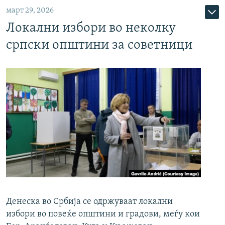
март 29, 2026
Локални избори во неколку
српски општини за советници
Денеска во Србија се одржуваат локални
избори во повеќе општини и градови, меѓу кои