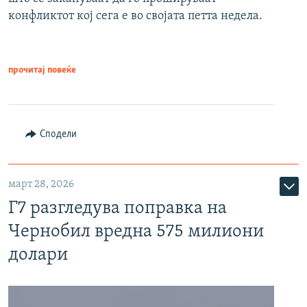
конфликтот кој сега е во својата петта недела.
прочитај повеќе
Сподели
март 28, 2026
Г7 разгледува поправка на
Чернобил вредна 575 милиони
долари