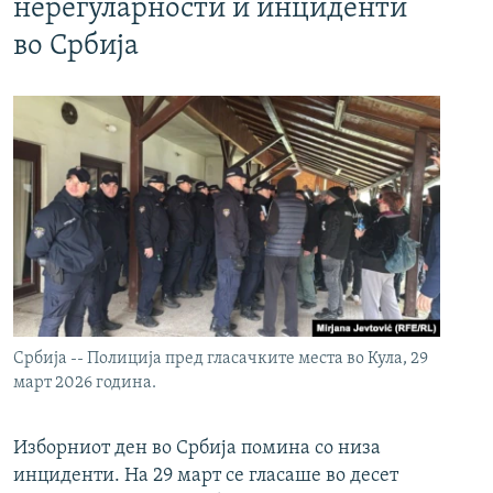
нерегуларности и инциденти
во Србија
Србија -- Полиција пред гласачките места во Кула, 29
март 2026 година.
Изборниот ден во Србија помина со низа
инциденти. На 29 март се гласаше во десет