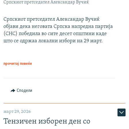
Српскиот претседател Александар Вучиќ
Српскиот претседател Александар Вучиќ
објави дека неговата Српска напредна партија
(СНС) победила во сите десет општини каде
што се одржаа локални избори на 29 март.
прочитај повеќе
Сподели
март 29, 2026
Тензичен изборен ден со