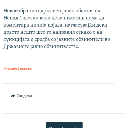
Новоизбраниот државен јавен обвинител
Ненад Савески вели дека никогаш нема да
коментира ничија изјава, нагласувајќи дека
првото нешто што го направил откако е на
функцијата е средба со јавните обвинители во
Државното јавно обвинителство.
прочитај повеќе
Сподели