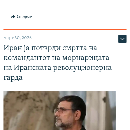
Сподели
март 30, 2026
Иран ја потврди смртта на
командантот на морнарицата
на Иранската револуционерна
гарда