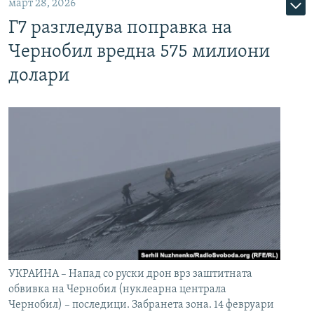
март 28, 2026
Г7 разгледува поправка на
Чернобил вредна 575 милиони
долари
УКРАИНА – Напад со руски дрон врз заштитната
обвивка на Чернобил (нуклеарна централа
Чернобил) – последици. Забранета зона. 14 февруари