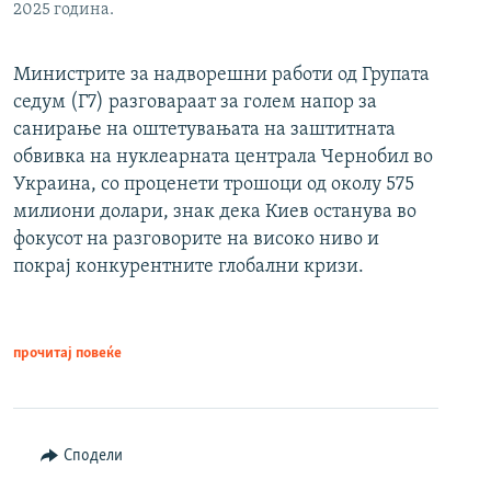
2025 година.
Министрите за надворешни работи од Групата
седум (Г7) разговараат за голем напор за
санирање на оштетувањата на заштитната
обвивка на нуклеарната централа Чернобил во
Украина, со проценети трошоци од околу 575
милиони долари, знак дека Киев останува во
фокусот на разговорите на високо ниво и
покрај конкурентните глобални кризи.
прочитај повеќе
Сподели