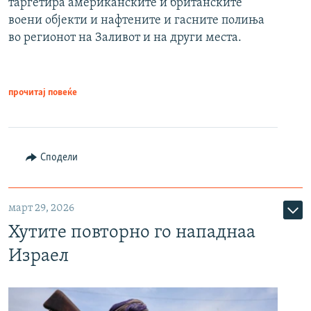
таргетира американските и британските
воени објекти и нафтените и гасните полиња
во регионот на Заливот и на други места.
прочитај повеќе
Сподели
март 29, 2026
Хутите повторно го нападнаа
Израел