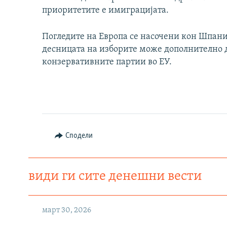
приоритетите е имиграцијата.
Погледите на Европа се насочени кон Шпани
десницата на изборите може дополнително д
конзервативните партии во ЕУ.
Сподели
види ги сите денешни вести
март 30, 2026