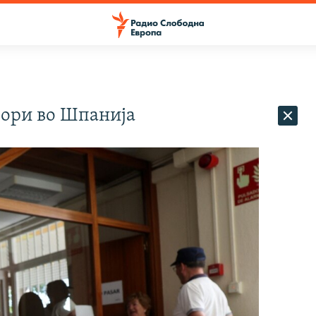
ори во Шпанија