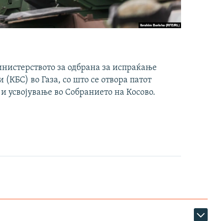
инистерството за одбрана за испраќање
(КБС) во Газа, со што се отвора патот
 и усвојување во Собранието на Косово.