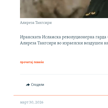
Алиреза Тангсири
Иранската Исламска револуционерна гарда (
Алиреза Тангсири во израелски воздушен н
прочитај повеќе
Сподели
март 30, 2026