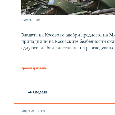
илустрација
Владата на Косово го одобри предлогот на М
припадници на Косовските безбедносни сили 
одлуката да биде доставена на разгледување
прочитај повеќе
Сподели
март 30, 2026