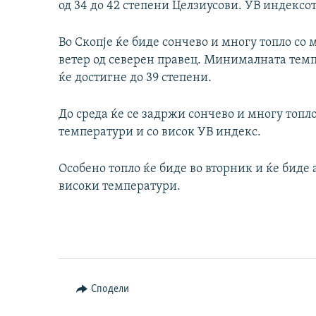
од 34 до 42 степени Целзиусови. УВ индексот
Во Скопје ќе биде сончево и многу топло со 
ветер од северен правец. Минималната темп
ќе достигне до 39 степени.
До среда ќе се задржи сончево и многу топл
температури и со висок УВ индекс.
Особено топло ќе биде во вторник и ќе биде
високи температури.
Сподели