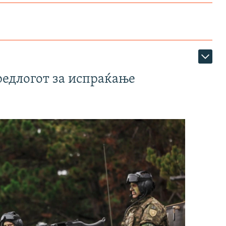
редлогот за испраќање