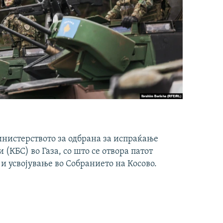
инистерството за одбрана за испраќање
(КБС) во Газа, со што се отвора патот
 и усвојување во Собранието на Косово.