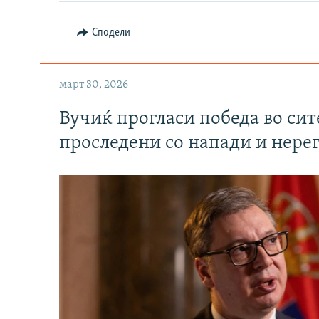
Сподели
март 30, 2026
Вучиќ прогласи победа во си
проследени со напади и нере