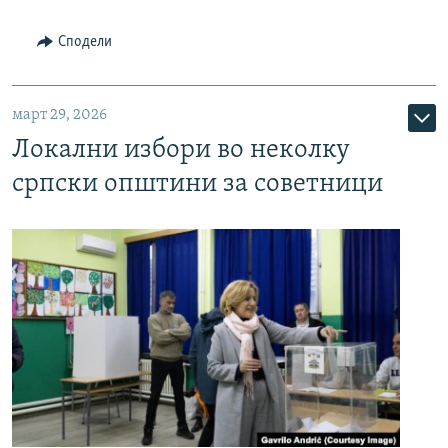
Сподели
март 29, 2026
Локални избори во неколку
српски општини за советници