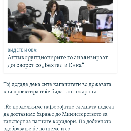
ВИДЕТЕ И ОВА:
Антикорупционерите го анализираат
договорот со „Бехтел и Енка“
Тој додаде дека сите капацитети во државата
кои проектираат ќе бидат ангажирани.
„Ќе продолжиме најверојатно следната недела
да доставиме барање до Министерството за
танспорт за патните коридори. По добиеното
одобрување ќе почнеме и со