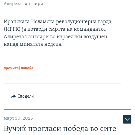
Алиреза Тангсири
Иранската Исламска револуционерна гарда
(ИРГК) ја потврди смртта на командантот
Алиреза Тангсири во израелски воздушен
напад минатата недела.
прочитај повеќе
Сподели
март 30, 2026
Вучиќ прогласи победа во сите