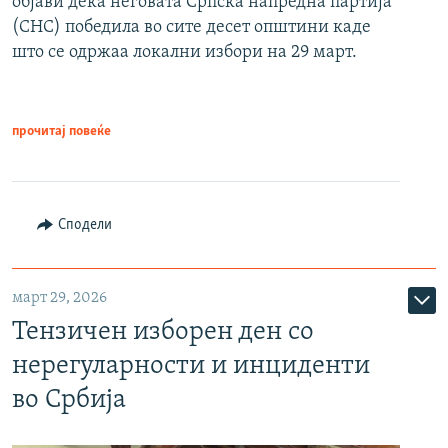
објави дека неговата Српска напредна партија
(СНС) победила во сите десет општини каде
што се одржаа локални избори на 29 март.
прочитај повеќе
Сподели
март 29, 2026
Тензичен изборен ден со
нерегуларности и инциденти
во Србија