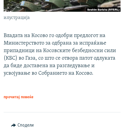
илустрација
Владата на Косово го одобри предлогот на
Министерството за одбрана за испраќање
припадници на Косовските безбедносни сили
(КБС) во Газа, со што се отвора патот одлуката
да биде доставена на разгледување и
усвојување во Собранието на Косово.
прочитај повеќе
Сподели