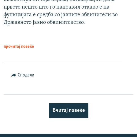
првото нешто што го направил откако е на
функцијата е средба со јавните обвинители во
Државното јавно обвинителство.
прочитај повеќе
Сподели
Вчитај повеќе