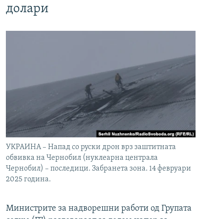
долари
УКРАИНА – Напад со руски дрон врз заштитната
обвивка на Чернобил (нуклеарна централа
Чернобил) – последици. Забранета зона. 14 февруари
2025 година.
Министрите за надворешни работи од Групата