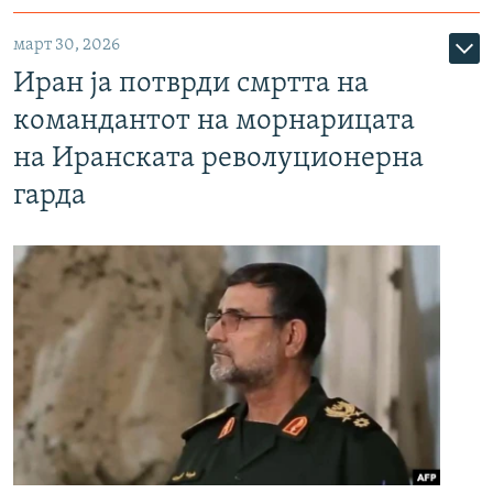
март 30, 2026
Иран ја потврди смртта на
командантот на морнарицата
на Иранската револуционерна
гарда