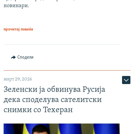
новинари.
прочитај повеќе
Сподели
март 29, 2026
Зеленски ја обвинува Русија
дека споделува сателитски
снимки со Техеран