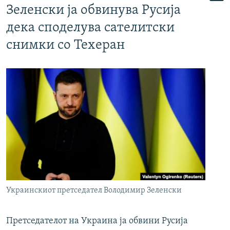
Зеленски ја обвинува Русија
дека споделува сателитски
снимки со Техеран
Украинскиот претседател Володимир Зеленски
Претседателот на Украина ја обвини Русија