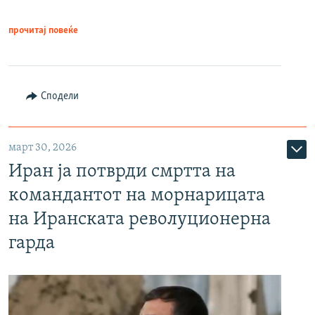
прочитај повеќе
Сподели
март 30, 2026
Иран ја потврди смртта на
командантот на морнарицата
на Иранската револуционерна
гарда