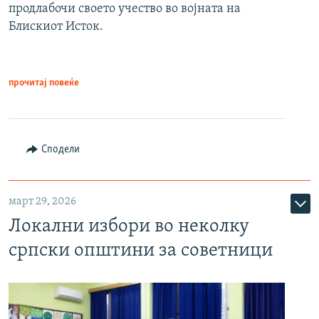
продлабочи своето учество во војната на
Блискиот Исток.
прочитај повеќе
Сподели
март 29, 2026
Локални избори во неколку
српски општини за советници