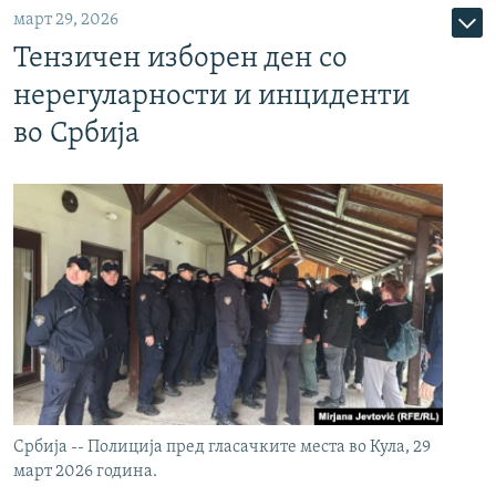
март 29, 2026
Тензичен изборен ден со
нерегуларности и инциденти
во Србија
Србија -- Полиција пред гласачките места во Кула, 29
март 2026 година.