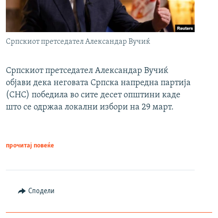
Српскиот претседател Александар Вучиќ
Српскиот претседател Александар Вучиќ
објави дека неговата Српска напредна партија
(СНС) победила во сите десет општини каде
што се одржаа локални избори на 29 март.
прочитај повеќе
Сподели