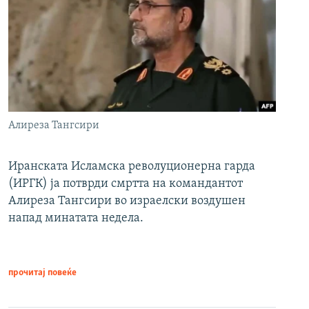
Алиреза Тангсири
Иранската Исламска револуционерна гарда
(ИРГК) ја потврди смртта на командантот
Алиреза Тангсири во израелски воздушен
напад минатата недела.
прочитај повеќе