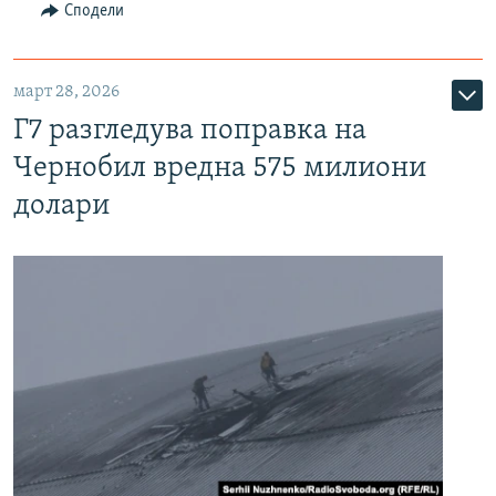
Сподели
март 28, 2026
Г7 разгледува поправка на
Чернобил вредна 575 милиони
долари