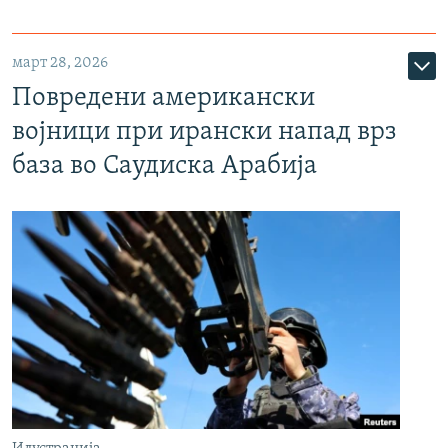
март 28, 2026
Повредени американски
војници при ирански напад врз
база во Саудиска Арабија