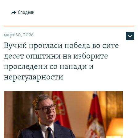
Сподели
март 30, 2026
Вучиќ прогласи победа во сите
десет општини на изборите
проследени со напади и
нерегуларности