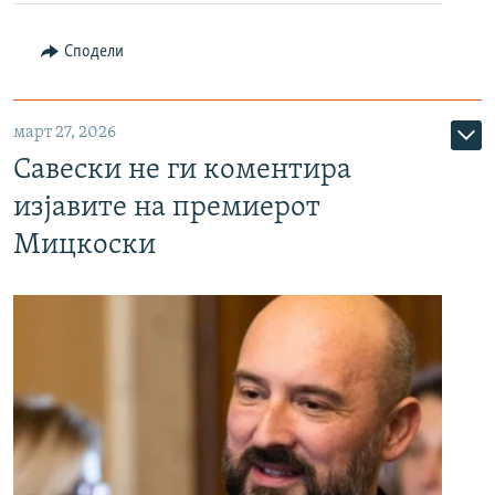
Сподели
март 27, 2026
Савески не ги коментира
изјавите на премиерот
Мицкоски