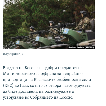
илустрација
Владата на Косово го одобри предлогот на
Министерството за одбрана за испраќање
припадници на Косовските безбедносни сили
(КБС) во Газа, со што се отвора патот одлуката
да биде доставена на разгледување и
усвојување во Собранието на Косово.