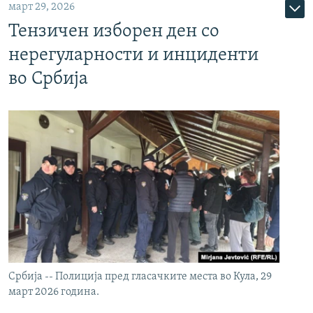
март 29, 2026
Тензичен изборен ден со
нерегуларности и инциденти
во Србија
Србија -- Полиција пред гласачките места во Кула, 29
март 2026 година.