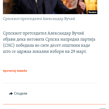
Српскиот претседател Александар Вучиќ
Српскиот претседател Александар Вучиќ
објави дека неговата Српска напредна партија
(СНС) победила во сите десет општини каде
што се одржаа локални избори на 29 март.
прочитај повеќе
Сподели