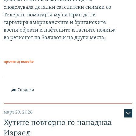
споделувала детални сателитски снимки со
Техеран, помагајќи му на Иран да ги
таргетира американските и британските
воени објекти и нафтените и гасните полиња
во регионот на Заливот и на други места.
прочитај повеќе
Сподели
март 29, 2026
Хутите повторно го нападнаа
Израел