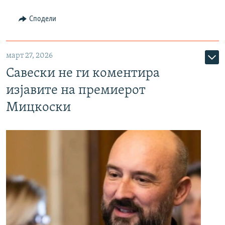
Сподели
март 27, 2026
Савески не ги коментира
изјавите на премиерот
Мицкоски