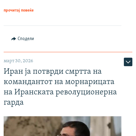
прочитај повеќе
Сподели
март 30, 2026
Иран ја потврди смртта на
командантот на морнарицата
на Иранската револуционерна
гарда