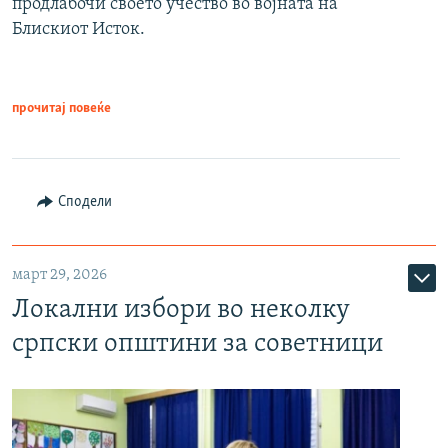
продлабочи своето учество во војната на
Блискиот Исток.
прочитај повеќе
Сподели
март 29, 2026
Локални избори во неколку
српски општини за советници