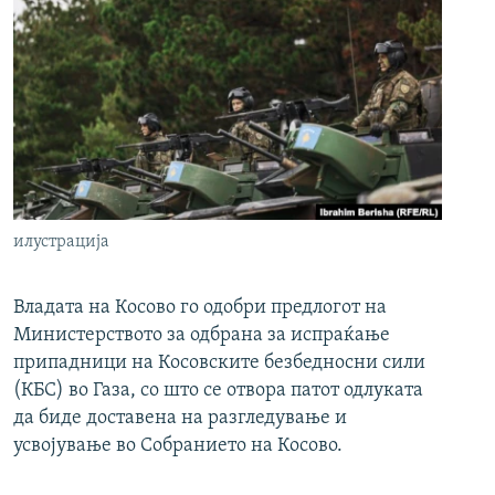
илустрација
Владата на Косово го одобри предлогот на
Министерството за одбрана за испраќање
припадници на Косовските безбедносни сили
(КБС) во Газа, со што се отвора патот одлуката
да биде доставена на разгледување и
усвојување во Собранието на Косово.