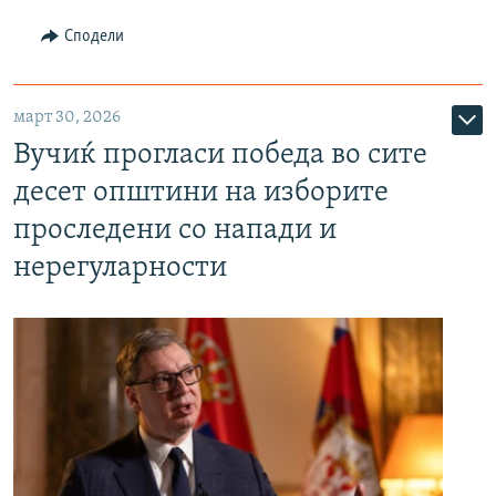
Сподели
март 30, 2026
Вучиќ прогласи победа во сите
десет општини на изборите
проследени со напади и
нерегуларности