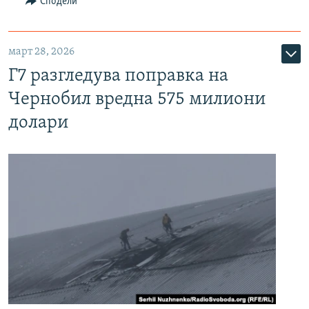
Сподели
март 28, 2026
Г7 разгледува поправка на
Чернобил вредна 575 милиони
долари