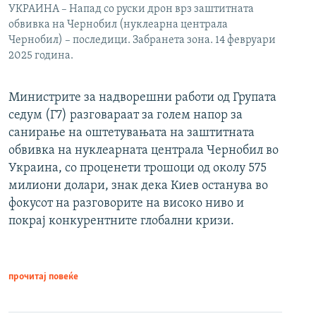
УКРАИНА – Напад со руски дрон врз заштитната
обвивка на Чернобил (нуклеарна централа
Чернобил) – последици. Забранета зона. 14 февруари
2025 година.
Министрите за надворешни работи од Групата
седум (Г7) разговараат за голем напор за
санирање на оштетувањата на заштитната
обвивка на нуклеарната централа Чернобил во
Украина, со проценети трошоци од околу 575
милиони долари, знак дека Киев останува во
фокусот на разговорите на високо ниво и
покрај конкурентните глобални кризи.
прочитај повеќе