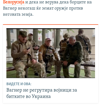
Белорусија
и дека не верува дека борците на
Вагнер некогаш ќе земат оружје против
неговата земја.
ВИДЕТЕ И ОВА:
Вагнер не регрутира војници за
битките во Украина