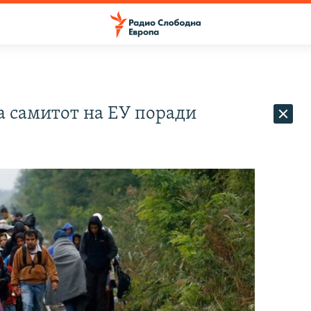
а самитот на ЕУ поради