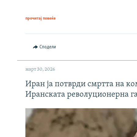
прочитај повеќе
Сподели
март 30, 2026
Иран ја потврди смртта на к
Иранската револуционерна г