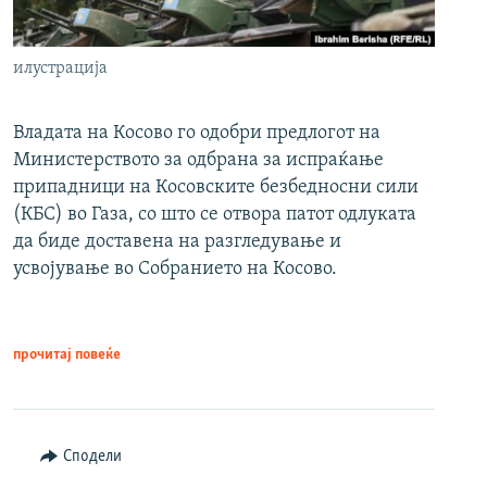
илустрација
Владата на Косово го одобри предлогот на
Министерството за одбрана за испраќање
припадници на Косовските безбедносни сили
(КБС) во Газа, со што се отвора патот одлуката
да биде доставена на разгледување и
усвојување во Собранието на Косово.
прочитај повеќе
Сподели