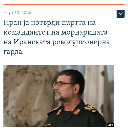
март 30, 2026
Иран ја потврди смртта на
командантот на морнарицата
на Иранската револуционерна
гарда