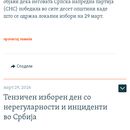
објави дека неговата Српска напредна партија
(СНС) победила во сите десет општини каде
што се одржаа локални избори на 29 март.
прочитај повеќе
Сподели
март 29, 2026
Тензичен изборен ден со
нерегуларности и инциденти
во Србија