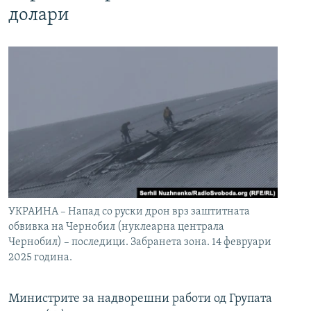
долари
УКРАИНА – Напад со руски дрон врз заштитната
обвивка на Чернобил (нуклеарна централа
Чернобил) – последици. Забранета зона. 14 февруари
2025 година.
Министрите за надворешни работи од Групата