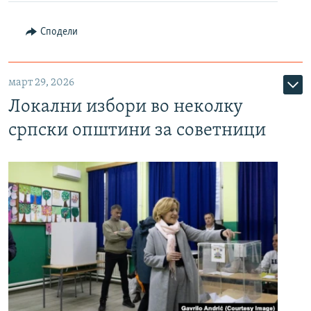
Сподели
март 29, 2026
Локални избори во неколку
српски општини за советници