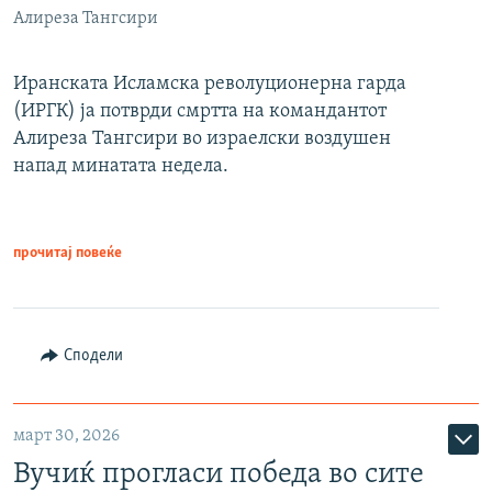
Алиреза Тангсири
Иранската Исламска револуционерна гарда
(ИРГК) ја потврди смртта на командантот
Алиреза Тангсири во израелски воздушен
напад минатата недела.
прочитај повеќе
Сподели
март 30, 2026
Вучиќ прогласи победа во сите