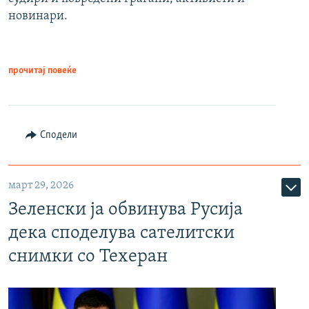
новинари.
прочитај повеќе
Сподели
март 29, 2026
Зеленски ја обвинува Русија
дека споделува сателитски
снимки со Техеран