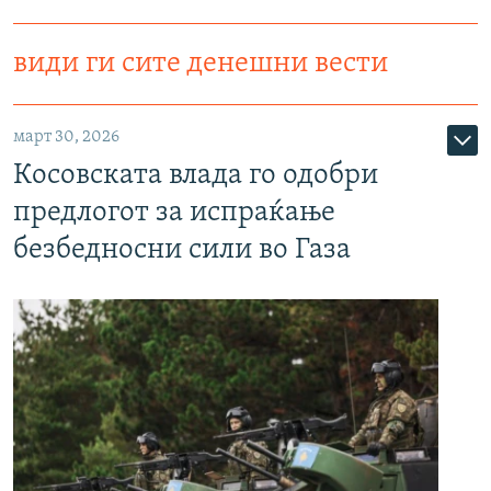
види ги сите денешни вести
март 30, 2026
Косовската влада го одобри
предлогот за испраќање
безбедносни сили во Газа