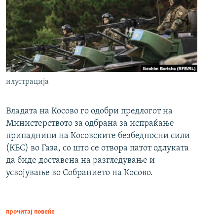
илустрација
Владата на Косово го одобри предлогот на
Министерството за одбрана за испраќање
припадници на Косовските безбедносни сили
(КБС) во Газа, со што се отвора патот одлуката
да биде доставена на разгледување и
усвојување во Собранието на Косово.
прочитај повеќе