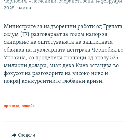
Чернобил) – последици. Забранета зона. 14 февруари
2025 година.
Министрите за надворешни работи од Групата
седум (Г7) разговараат за голем напор за
санирање на оштетувањата на заштитната
обвивка на нуклеарната централа Чернобил во
Украина, со проценети трошоци од околу 575
милиони долари, знак дека Киев останува во
фокусот на разговорите на високо ниво и
покрај конкурентните глобални кризи.
прочитај повеќе
Сподели