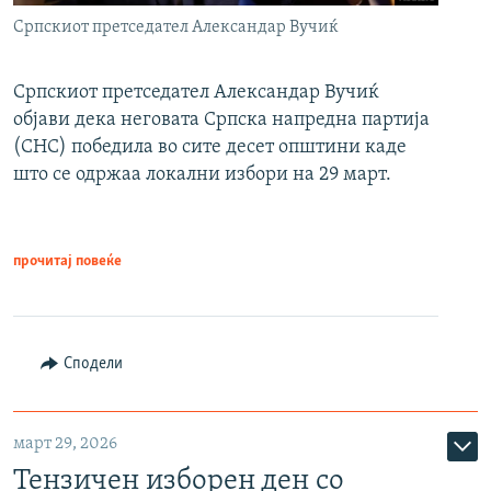
Српскиот претседател Александар Вучиќ
Српскиот претседател Александар Вучиќ
објави дека неговата Српска напредна партија
(СНС) победила во сите десет општини каде
што се одржаа локални избори на 29 март.
прочитај повеќе
Сподели
март 29, 2026
Тензичен изборен ден со