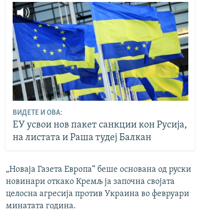
ВИДЕТЕ И ОВА:
ЕУ усвои нов пакет санкции кон Русија,
на листата и Раша тудеј Балкан
„Новаја Газета Европа“ беше основана од руски
новинари откако Кремљ ја започна својата
целосна агресија против Украина во февруари
минатата година.