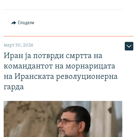
Сподели
март 30, 2026
Иран ја потврди смртта на
командантот на морнарицата
на Иранската револуционерна
гарда