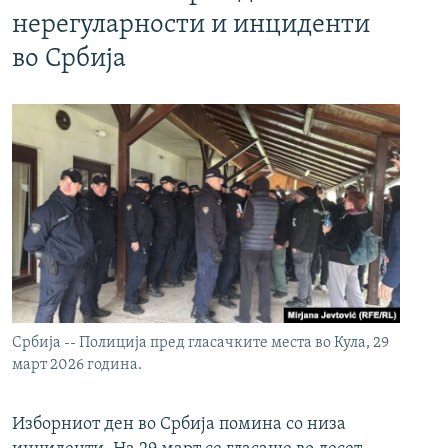
нерегуларности и инциденти
во Србија
Србија -- Полиција пред гласачките места во Кула, 29
март 2026 година.
Изборниот ден во Србија помина со низа