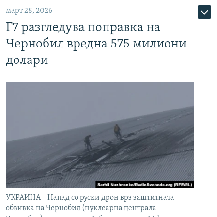
март 28, 2026
Г7 разгледува поправка на
Чернобил вредна 575 милиони
долари
УКРАИНА – Напад со руски дрон врз заштитната
обвивка на Чернобил (нуклеарна централа