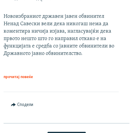
Новоизбраниот државен јавен обвинител
Ненад Савески вели дека никогаш нема да
коментира ничија изјава, нагласувајќи дека
првото нешто што го направил откако е на
функцијата е средба со јавните обвинители во
Државното јавно обвинителство.
прочитај повеќе
Сподели