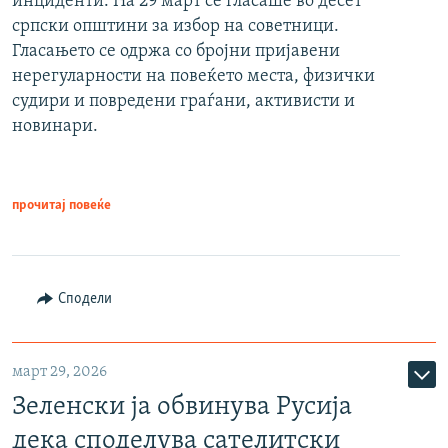
инциденти. На 29 март се гласаше во десет
српски општини за избор на советници.
Гласањето се одржа со бројни пријавени
нерегуларности на повеќето места, физички
судири и повредени граѓани, активисти и
новинари.
прочитај повеќе
Сподели
март 29, 2026
Зеленски ја обвинува Русија
дека споделува сателитски