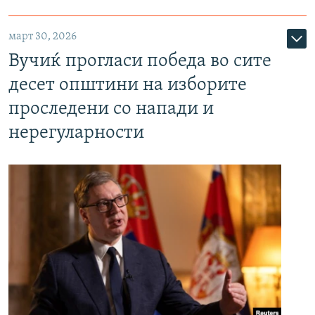
март 30, 2026
Вучиќ прогласи победа во сите
десет општини на изборите
проследени со напади и
нерегуларности