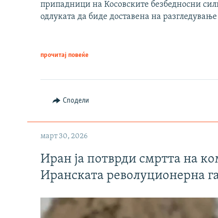
припадници на Косовските безбедносни сили 
одлуката да биде доставена на разгледување
прочитај повеќе
Сподели
март 30, 2026
Иран ја потврди смртта на к
Иранската револуционерна г