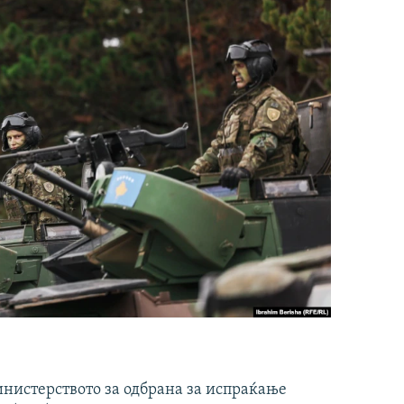
инистерството за одбрана за испраќање