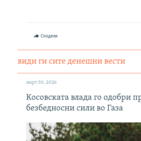
Auto
240p
Сподели
720p
види ги сите денешни вести
март 30, 2026
Косовската влада го одобри п
безбедносни сили во Газа