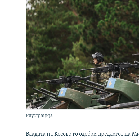
илустрација
Владата на Косово го одобри предлогот на М