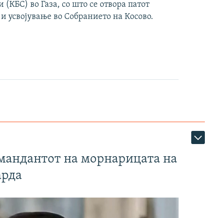
(КБС) во Газа, со што се отвора патот
 и усвојување во Собранието на Косово.
омандантот на морнарицата на
арда