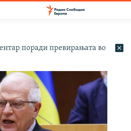
ентар поради превирањата во