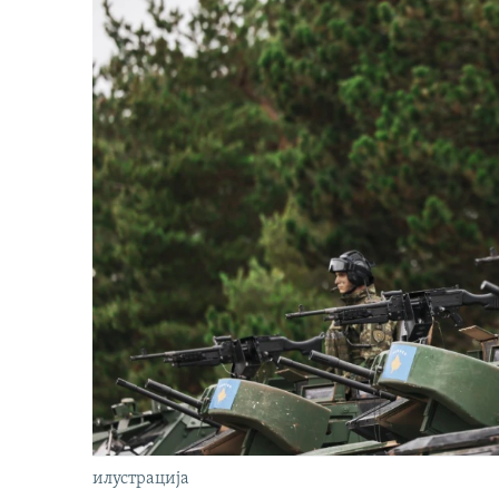
илустрација