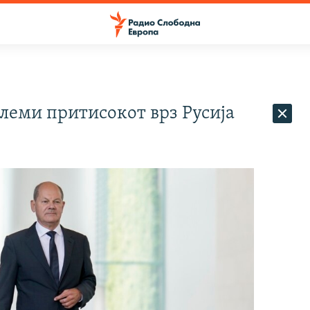
олеми притисокот врз Русија