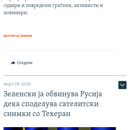
судири и повредени граѓани, активисти и
новинари.
прочитај повеќе
Сподели
март 29, 2026
Зеленски ја обвинува Русија
дека споделува сателитски
снимки со Техеран