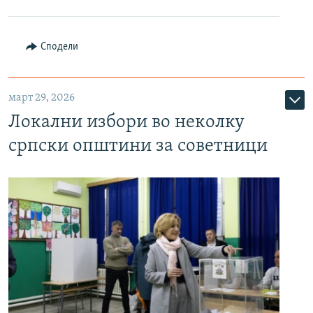
Сподели
март 29, 2026
Локални избори во неколку
српски општини за советници