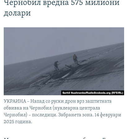
Чернобил вредна 575 милиони
долари
УКРАИНА – Напад со руски дрон врз заштитната
обвивка на Чернобил (нуклеарна централа
Чернобил) – последици. Забранета зона. 14 февруари
2025 година.