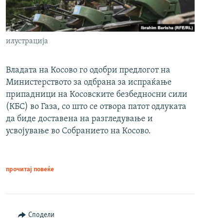
илустрација
Владата на Косово го одобри предлогот на
Министерството за одбрана за испраќање
припадници на Косовските безбедносни сили
(КБС) во Газа, со што се отвора патот одлуката
да биде доставена на разгледување и
усвојување во Собранието на Косово.
прочитај повеќе
Сподели