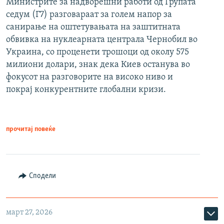
Министрите за надворешни работи од Групата
седум (Г7) разговараат за голем напор за
санирање на оштетувањата на заштитната
обвивка на нуклеарната централа Чернобил во
Украина, со проценети трошоци од околу 575
милиони долари, знак дека Киев останува во
фокусот на разговорите на високо ниво и
покрај конкурентните глобални кризи.
прочитај повеќе
Сподели
март 27, 2026