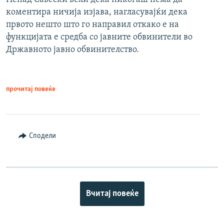
коментира ничија изјава, нагласувајќи дека
првото нешто што го направил откако е на
функцијата е средба со јавните обвинители во
Државното јавно обвинителство.
прочитај повеќе
Сподели
Вчитај повеќе