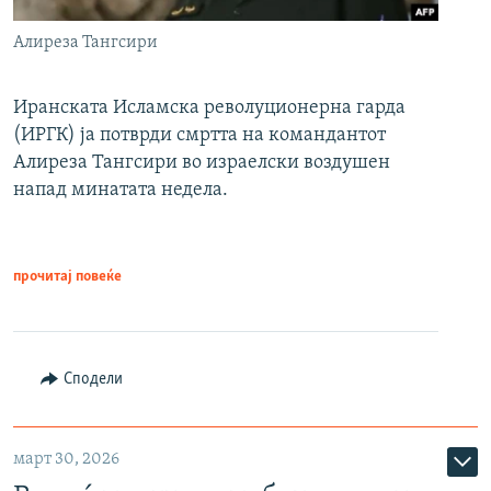
Алиреза Тангсири
Иранската Исламска револуционерна гарда
(ИРГК) ја потврди смртта на командантот
Алиреза Тангсири во израелски воздушен
напад минатата недела.
прочитај повеќе
Сподели
март 30, 2026