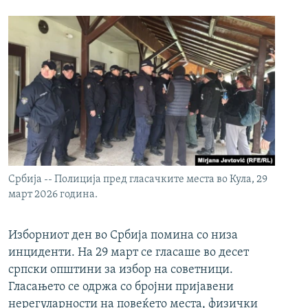
Србија -- Полиција пред гласачките места во Кула, 29
март 2026 година.
Изборниот ден во Србија помина со низа
инциденти. На 29 март се гласаше во десет
српски општини за избор на советници.
Гласањето се одржа со бројни пријавени
нерегуларности на повеќето места, физички