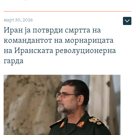
март 30, 2026
Иран ја потврди смртта на
командантот на морнарицата
на Иранската револуционерна
гарда