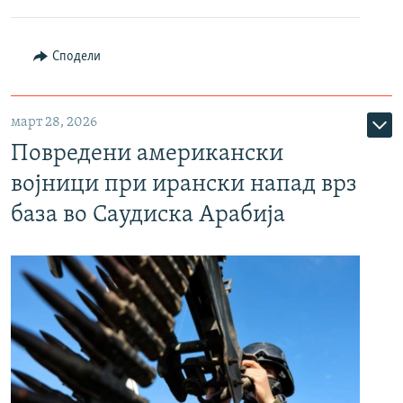
Сподели
март 28, 2026
Повредени американски
војници при ирански напад врз
база во Саудиска Арабија