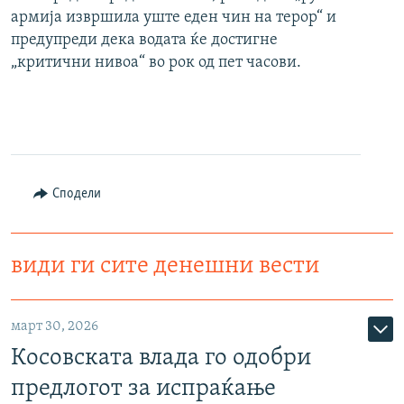
армија извршила уште еден чин на терор“ и
предупреди дека водата ќе достигне
„критични нивоа“ во рок од пет часови.
Сподели
види ги сите денешни вести
март 30, 2026
Косовската влада го одобри
предлогот за испраќање