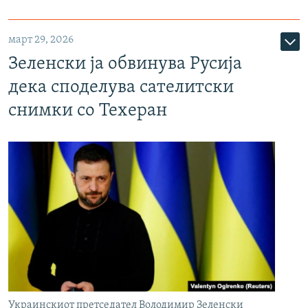
март 29, 2026
Зеленски ја обвинува Русија
дека споделува сателитски
снимки со Техеран
Украинскиот претседател Володимир Зеленски