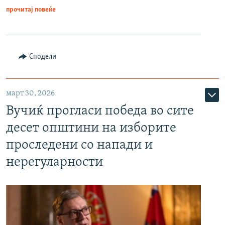
прочитај повеќе
Сподели
март 30, 2026
Вучиќ прогласи победа во сите
десет општини на изборите
проследени со напади и
нерегуларности