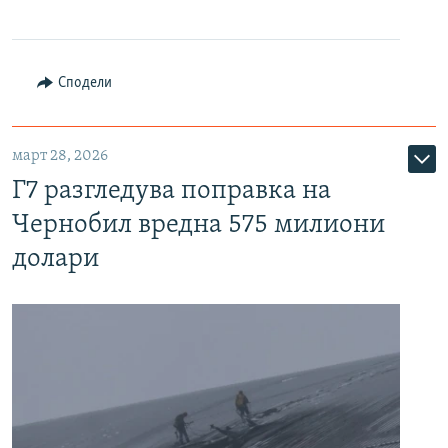
Сподели
март 28, 2026
Г7 разгледува поправка на
Чернобил вредна 575 милиони
долари