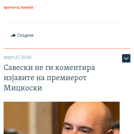
прочитај повеќе
Сподели
март 27, 2026
Савески не ги коментира
изјавите на премиерот
Мицкоски