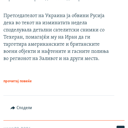
Претседателот на Украина ја обвини Русија
дека во текот на изминатата недела
споделувала детални сателитски снимки со
Техеран, помагајќи му на Иран да ги
таргетира американските и британските
воени објекти и нафтените и гасните полиња
во регионот на Заливот и на други места.
прочитај повеќе
Сподели