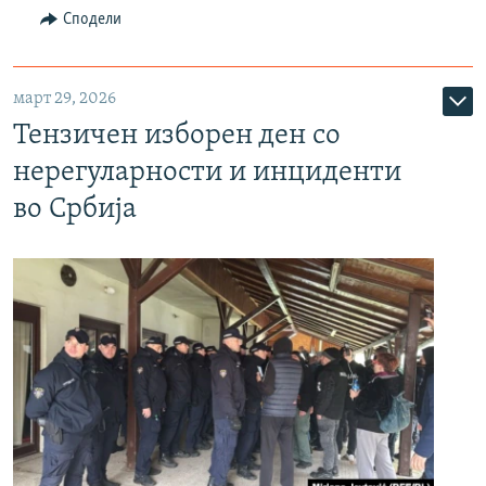
Сподели
март 29, 2026
Тензичен изборен ден со
нерегуларности и инциденти
во Србија