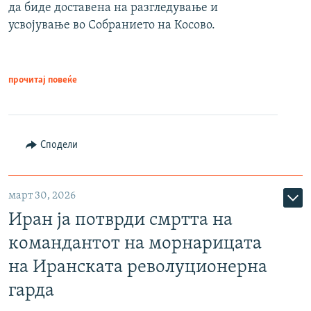
да биде доставена на разгледување и
усвојување во Собранието на Косово.
прочитај повеќе
Сподели
март 30, 2026
Иран ја потврди смртта на
командантот на морнарицата
на Иранската револуционерна
гарда