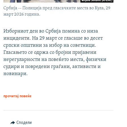
Србија -- Полиција пред гласачките места во Кула, 29
март 2026 година.
Изборниот ден во Србија помина со низа
инциденти. На 29 март се гласаше во десет
српски општини за избор на советници.
Гласањето се одржа со бројни пријавени
нерегуларности на повеќето места, физички
судири и повредени граѓани, активисти и
новинари.
прочитај повеќе
Сподели