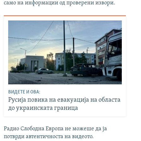
само на информации од проверени извори.
ВИДЕТЕ И ОВА:
Русија повика на евакуација на областа
до украинската граница
Радио Слободна Европа не можеше да ја
потврди автентичноста на видеото.