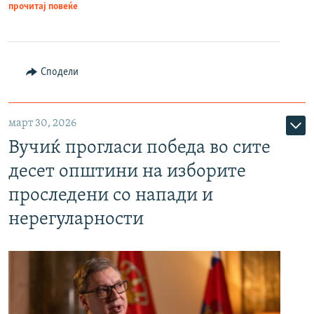
прочитај повеќе
Сподели
март 30, 2026
Вучиќ прогласи победа во сите
десет општини на изборите
проследени со напади и
нерегуларности