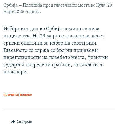
Србија -- Полиција пред гласачките места во Кула, 29
март 2026 година.
Изборниот ден во Србија помина со низа
инциденти. На 29 март се гласаше во десет
српски општини за избор на советници.
Гласањето се одржа со бројни пријавени
нерегуларности на повеќето места, физички
судири и повредени граѓани, активисти и
новинари.
прочитај повеќе
Сподели