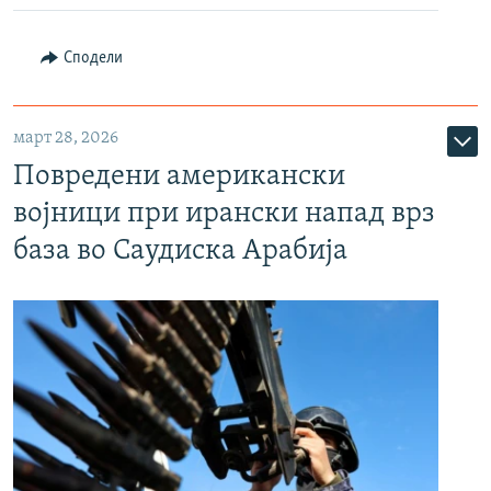
Сподели
март 28, 2026
Повредени американски
војници при ирански напад врз
база во Саудиска Арабија