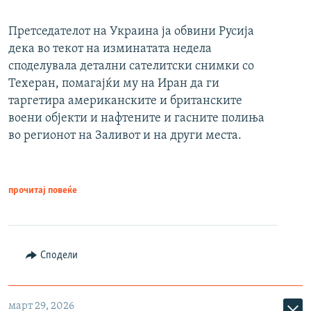
Претседателот на Украина ја обвини Русија
дека во текот на изминатата недела
споделувала детални сателитски снимки со
Техеран, помагајќи му на Иран да ги
таргетира американските и британските
воени објекти и нафтените и гасните полиња
во регионот на Заливот и на други места.
прочитај повеќе
Сподели
март 29, 2026