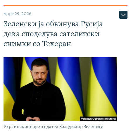
март 29, 2026
Зеленски ја обвинува Русија
дека споделува сателитски
снимки со Техеран
Украинскиот претседател Володимир Зеленски