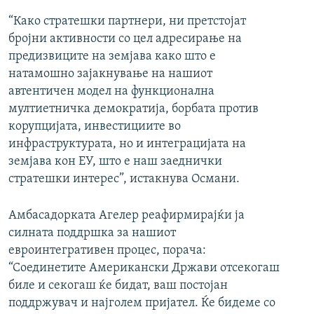
“Како стратешки партнери, ни претстојат
бројни активности со цел адресирање на
предизвиците на земјава како што е
натамошно зајакнување на нашиот
автентичен модел на функционална
мултиетничка демократија, борбата против
корупцијата, инвестициите во
инфраструктурата, но и интеграцијата на
земјава кон ЕУ, што е наш заеднички
стратешки интерес”, истакнува Османи.
Амбасадорката Агелер реафирмирајќи ја
силната поддршка за нашиот
евроинтегративен процес, порача:
“Соединетите Американски Држави отсекогаш
биле и секогаш ќе бидат, ваш постојан
поддржувач и најголем пријател. Ќе бидеме со