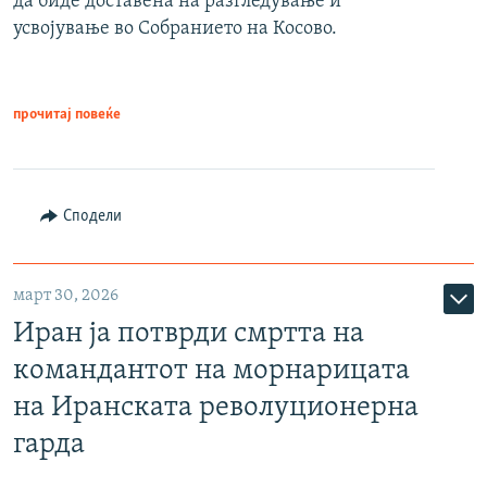
да биде доставена на разгледување и
усвојување во Собранието на Косово.
прочитај повеќе
Сподели
март 30, 2026
Иран ја потврди смртта на
командантот на морнарицата
на Иранската револуционерна
гарда