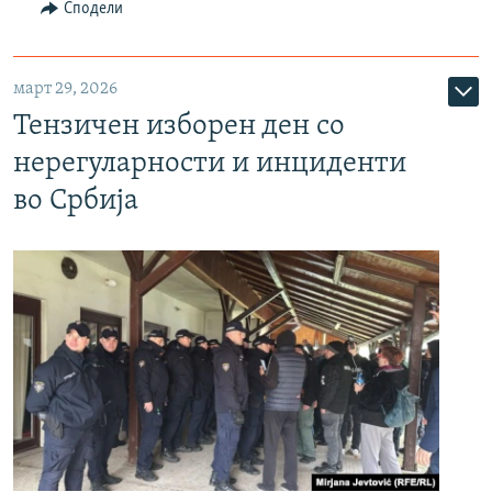
Сподели
март 29, 2026
Тензичен изборен ден со
нерегуларности и инциденти
во Србија