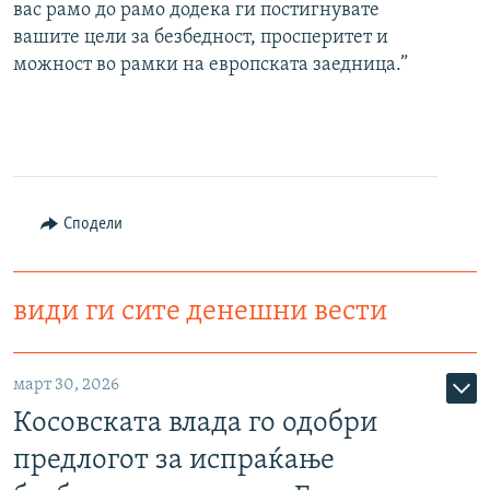
вас рамо до рамо додека ги постигнувате
вашите цели за безбедност, просперитет и
можност во рамки на европската заедница.”
Сподели
види ги сите денешни вести
март 30, 2026
Косовската влада го одобри
предлогот за испраќање