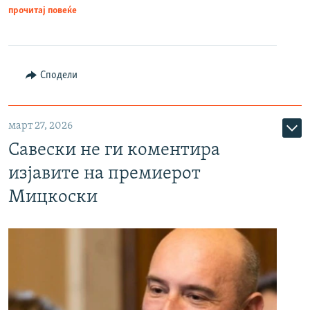
прочитај повеќе
Сподели
март 27, 2026
Савески не ги коментира
изјавите на премиерот
Мицкоски