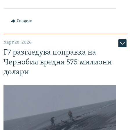
Сподели
март 28, 2026
Г7 разгледува поправка на
Чернобил вредна 575 милиони
долари