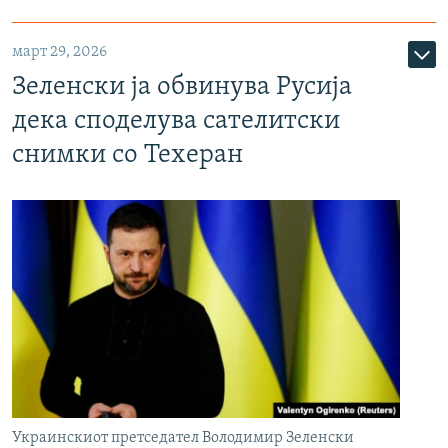
март 29, 2026
Зеленски ја обвинува Русија
дека споделува сателитски
снимки со Техеран
Украинскиот претседател Володимир Зеленски