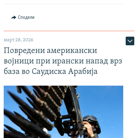
Сподели
март 28, 2026
Повредени американски
војници при ирански напад врз
база во Саудиска Арабија