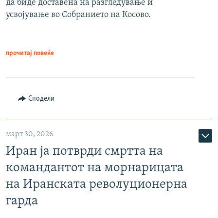
да биде доставена на разгледување и
усвојување во Собранието на Косово.
прочитај повеќе
Сподели
март 30, 2026
Иран ја потврди смртта на
командантот на морнарицата
на Иранската револуционерна
гарда