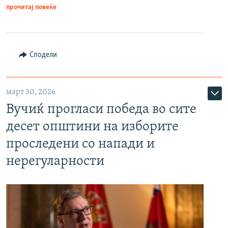
прочитај повеќе
Сподели
март 30, 2026
Вучиќ прогласи победа во сите
десет општини на изборите
проследени со напади и
нерегуларности