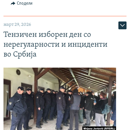
Сподели
март 29, 2026
Тензичен изборен ден со
нерегуларности и инциденти
во Србија