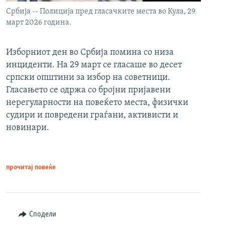
Србија -- Полиција пред гласачките места во Кула, 29
март 2026 година.
Изборниот ден во Србија помина со низа
инциденти. На 29 март се гласаше во десет
српски општини за избор на советници.
Гласањето се одржа со бројни пријавени
нерегуларности на повеќето места, физички
судири и повредени граѓани, активисти и
новинари.
прочитај повеќе
Сподели