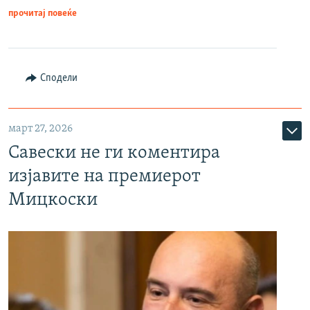
прочитај повеќе
Сподели
март 27, 2026
Савески не ги коментира
изјавите на премиерот
Мицкоски