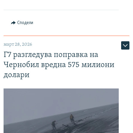
Сподели
март 28, 2026
Г7 разгледува поправка на
Чернобил вредна 575 милиони
долари