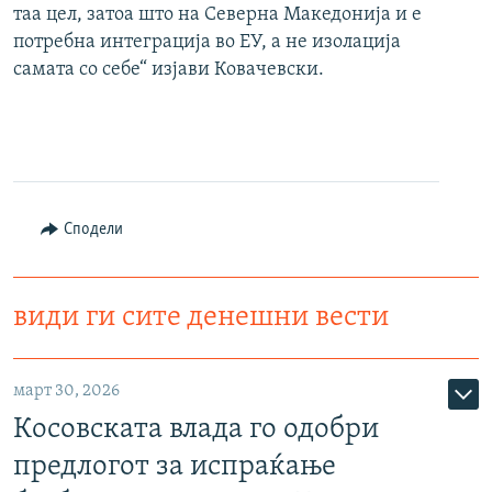
таа цел, затоа што на Северна Македонија и е
потребна интеграција во ЕУ, а не изолација
самата со себе“ изјави Ковачевски.
Сподели
види ги сите денешни вести
март 30, 2026
Косовската влада го одобри
предлогот за испраќање