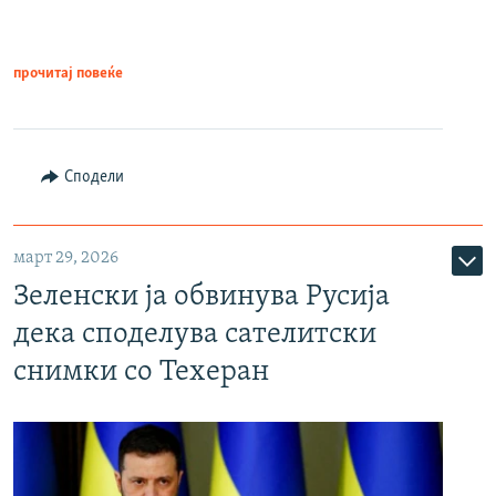
прочитај повеќе
Сподели
март 29, 2026
Зеленски ја обвинува Русија
дека споделува сателитски
снимки со Техеран