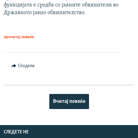
функцијата е средба со јавните обвинители во
Државното јавно обвинителство.
прочитај повеќе
Сподели
Вчитај повеќе
СЛЕДЕТЕ НЕ