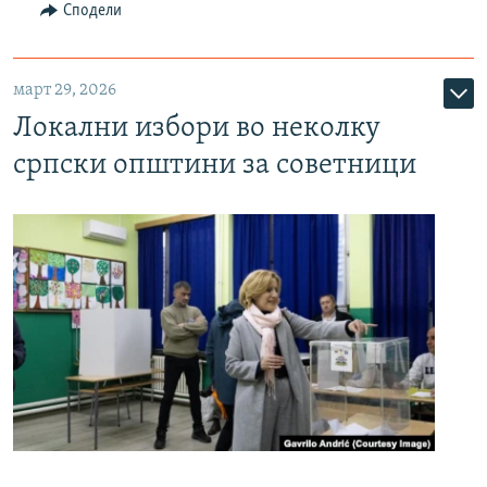
Сподели
март 29, 2026
Локални избори во неколку
српски општини за советници