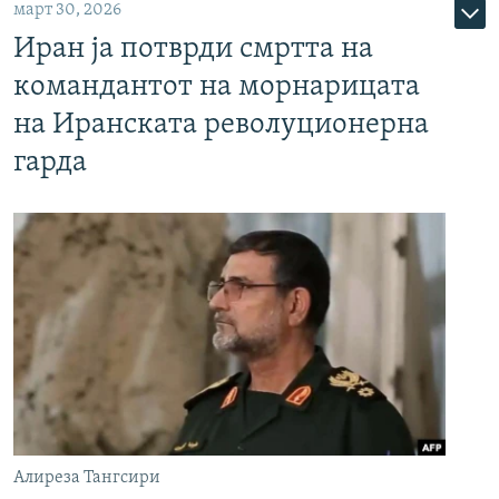
март 30, 2026
Иран ја потврди смртта на
командантот на морнарицата
на Иранската револуционерна
гарда
Алиреза Тангсири