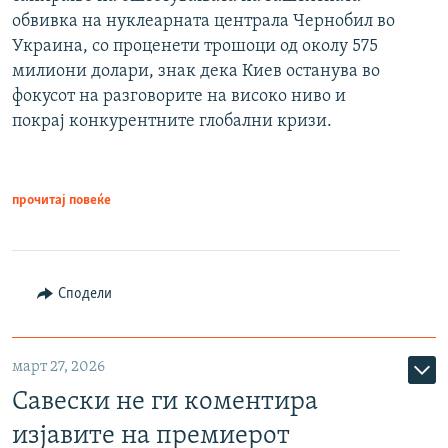
обвивка на нуклеарната централа Чернобил во
Украина, со проценети трошоци од околу 575
милиони долари, знак дека Киев останува во
фокусот на разговорите на високо ниво и
покрај конкурентните глобални кризи.
прочитај повеќе
Сподели
март 27, 2026
Савески не ги коментира
изјавите на премиерот