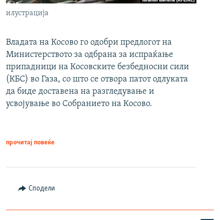
илустрација
Владата на Косово го одобри предлогот на
Министерството за одбрана за испраќање
припадници на Косовските безбедносни сили
(КБС) во Газа, со што се отвора патот одлуката
да биде доставена на разгледување и
усвојување во Собранието на Косово.
прочитај повеќе
Сподели