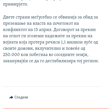
примирјето.
Двете страни меѓусебно се обвинија за обид за
преземање на власта на почетокот на
конфликтот на 15 април. Договорот за прекин
на огнот ги зголеми надежите за прекин на
војната која протера речиси 1,1 милион луѓе од
своите домови, вклучително и повеќе од
250.000 кои побегнаа во соседните земји,
заканувајќи се да го дестабилизира тој регион.
Сподели