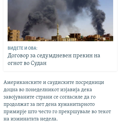
ВИДЕТЕ И ОВА:
Договор за седумдневен прекин на
огнот во Судан
Американските и саудиските посредници
доцна во понеделникот изјавија дека
завојуваните страни се согласиле да го
продолжат за пет дена хуманитарното
примирје што често го прекршувале во текот
на изминатата недела.