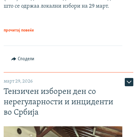
што се одржаа локални избори на 29 март.
прочитај повеќе
Сподели
март 29, 2026
Тензичен изборен ден со
нерегуларности и инциденти
во Србија