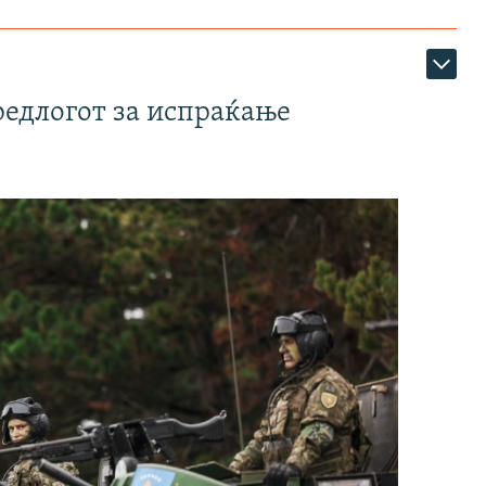
редлогот за испраќање