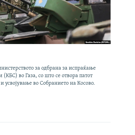
инистерството за одбрана за испраќање
(КБС) во Газа, со што се отвора патот
 и усвојување во Собранието на Косово.