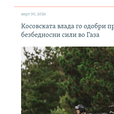
март 30, 2026
Косовската влада го одобри п
безбедносни сили во Газа