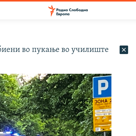
биени во пукање во училиште