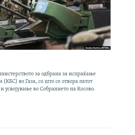
инистерството за одбрана за испраќање
(КБС) во Газа, со што се отвора патот
 и усвојување во Собранието на Косово.