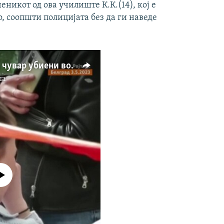
никот од ова училиште К.К.(14), кој е
, соопшти полицијата без да ги наведе
Осум ученици и еден чувар убиени во пукање во училиште во Белград
па
currently available