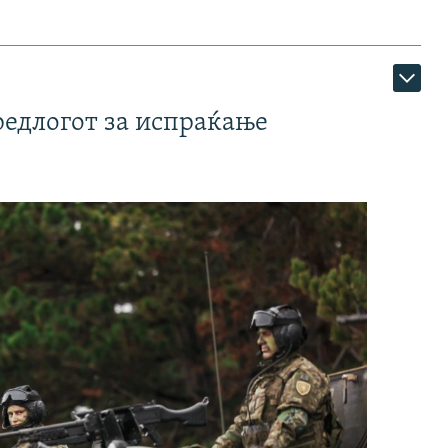
редлогот за испраќање