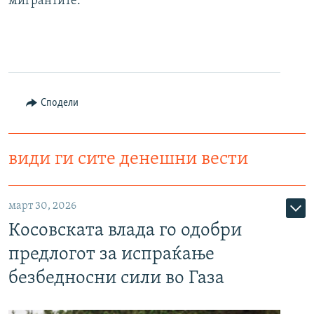
мигрантите.
Сподели
види ги сите денешни вести
март 30, 2026
Косовската влада го одобри
предлогот за испраќање
безбедносни сили во Газа