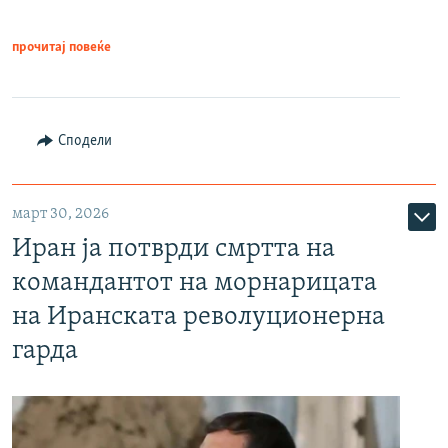
прочитај повеќе
Сподели
март 30, 2026
Иран ја потврди смртта на
командантот на морнарицата
на Иранската револуционерна
гарда