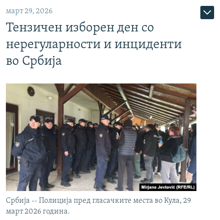
март 29, 2026
Тензичен изборен ден со
нерегуларности и инциденти
во Србија
Србија -- Полиција пред гласачките места во Кула, 29
март 2026 година.