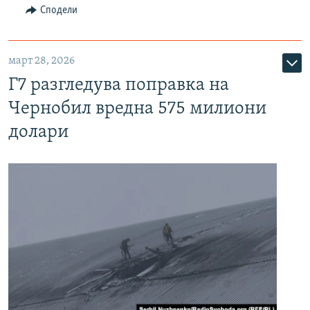
Сподели
март 28, 2026
Г7 разгледува поправка на
Чернобил вредна 575 милиони
долари