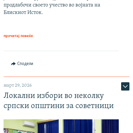
продлабочи своето учество во војната на
Блискиот Исток.
прочитај повеќе
Сподели
март 29, 2026
Локални избори во неколку
српски општини за советници