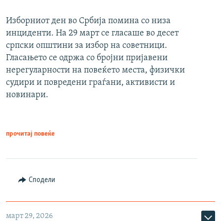
Изборниот ден во Србија помина со низа
инциденти. На 29 март се гласаше во десет
српски општини за избор на советници.
Гласањето се одржа со бројни пријавени
нерегуларности на повеќето места, физички
судири и повредени граѓани, активисти и
новинари.
прочитај повеќе
Сподели
март 29, 2026