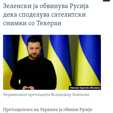
Зеленски ја обвинува Русија
дека споделува сателитски
снимки со Техеран
Украинскиот претседател Володимир Зеленски
Претседателот на Украина ја обвини Русија