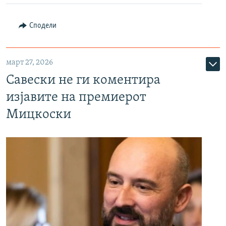
Сподели
март 27, 2026
Савески не ги коментира
изјавите на премиерот
Мицкоски