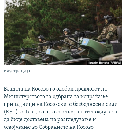
илустрација
Владата на Косово го одобри предлогот на
Министерството за одбрана за испраќање
припадници на Косовските безбедносни сили
(КБС) во Газа, со што се отвора патот одлуката
да биде доставена на разгледување и
усвојување во Собранието на Косово.