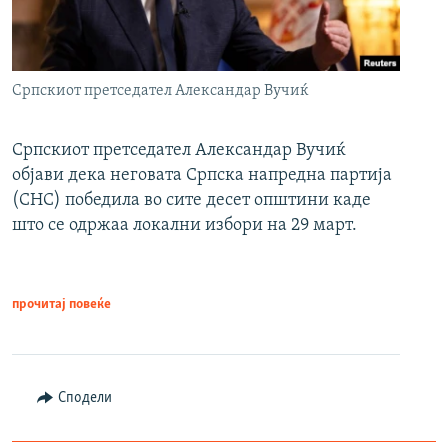
Српскиот претседател Александар Вучиќ
Српскиот претседател Александар Вучиќ
објави дека неговата Српска напредна партија
(СНС) победила во сите десет општини каде
што се одржаа локални избори на 29 март.
прочитај повеќе
Сподели