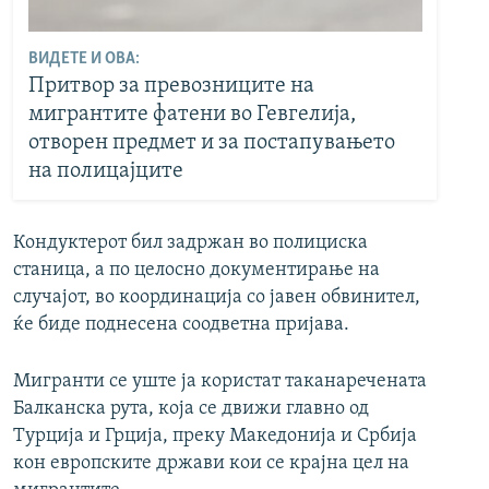
ВИДЕТЕ И ОВА:
Притвор за превозниците на
мигрантите фатени во Гевгелија,
отворен предмет и за постапувањето
на полицајците
Кондуктерот бил задржан во полициска
станица, а по целосно документирање на
случајот, во координација со јавен обвинител,
ќе биде поднесена соодветна пријава.
Мигранти се уште ја користат таканаречената
Балканска рута, која се движи главно од
Турција и Грција, преку Македонија и Србија
кон европските држави кои се крајна цел на