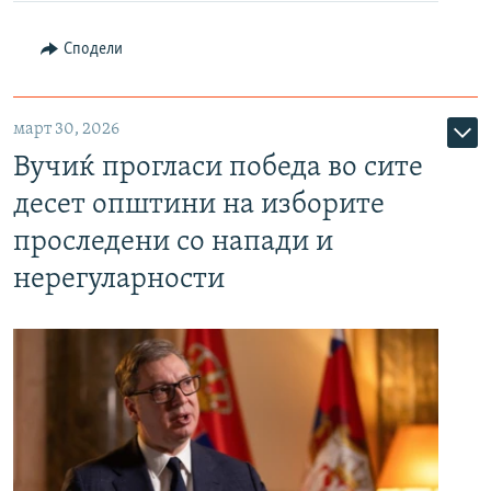
Сподели
март 30, 2026
Вучиќ прогласи победа во сите
десет општини на изборите
проследени со напади и
нерегуларности