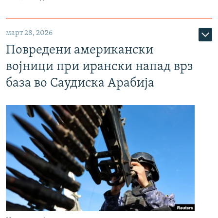
март 28, 2026
Повредени американски
војници при ирански напад врз
база во Саудиска Арабија