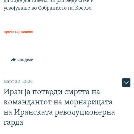
да биде доставена на разгледување и
усвојување во Собранието на Косово.
прочитај повеќе
Сподели
март 30, 2026
Иран ја потврди смртта на
командантот на морнарицата
на Иранската револуционерна
гарда