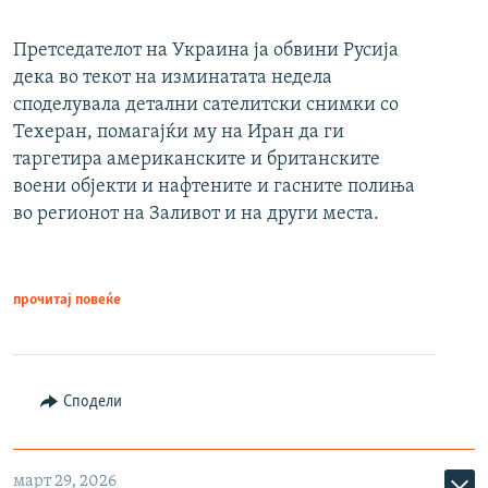
Претседателот на Украина ја обвини Русија
дека во текот на изминатата недела
споделувала детални сателитски снимки со
Техеран, помагајќи му на Иран да ги
таргетира американските и британските
воени објекти и нафтените и гасните полиња
во регионот на Заливот и на други места.
прочитај повеќе
Сподели
март 29, 2026