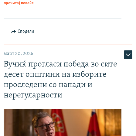
прочитај повеќе
Сподели
март 30, 2026
Вучиќ прогласи победа во сите
десет општини на изборите
проследени со напади и
нерегуларности