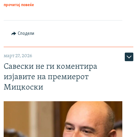
прочитај повеќе
Сподели
март 27, 2026
Савески не ги коментира
изјавите на премиерот
Мицкоски