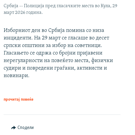
Србија -- Полиција пред гласачките места во Кула, 29
март 2026 година.
Изборниот ден во Србија помина со низа
инциденти. На 29 март се гласаше во десет
српски општини за избор на советници.
Гласањето се одржа со бројни пријавени
нерегуларности на повеќето места, физички
судири и повредени граѓани, активисти и
новинари.
прочитај повеќе
Сподели