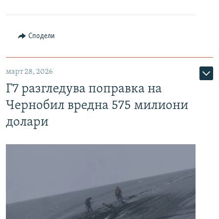
Сподели
март 28, 2026
Г7 разгледува поправка на
Чернобил вредна 575 милиони
долари