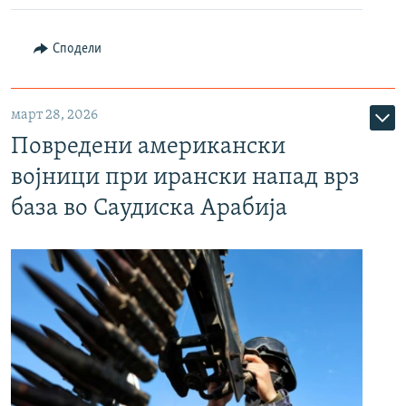
Сподели
март 28, 2026
Повредени американски
војници при ирански напад врз
база во Саудиска Арабија