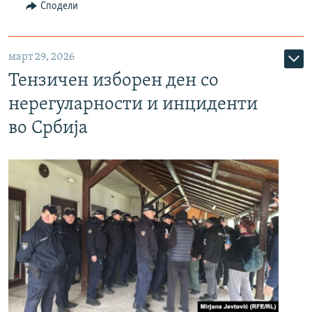
Сподели
март 29, 2026
Тензичен изборен ден со
нерегуларности и инциденти
во Србија