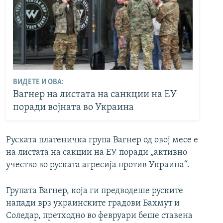
ВИДЕТЕ И ОВА:
Вагнер на листата на санкции на ЕУ
поради војната во Украина
Руската платеничка група Вагнер од овој месе е
на листата на сакции на ЕУ поради „активно
учество во руската агресија против Украина“.
Групата Вагнер, која ги предводеше руските
напади врз украинските градови Бахмут и
Соледар, претходно во февруари беше ставена