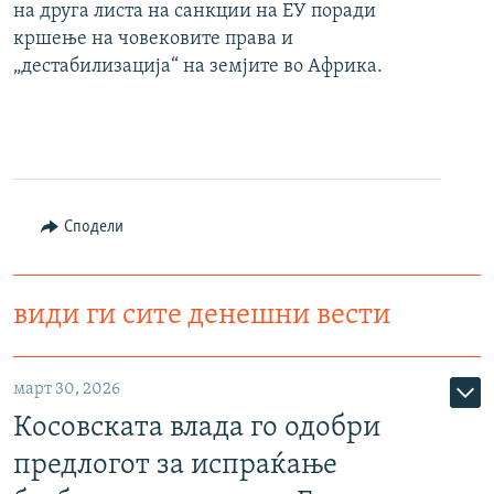
на друга листа на санкции на ЕУ поради
кршење на човековите права и
„дестабилизација“ на земјите во Африка.
Сподели
види ги сите денешни вести
март 30, 2026
Косовската влада го одобри
предлогот за испраќање