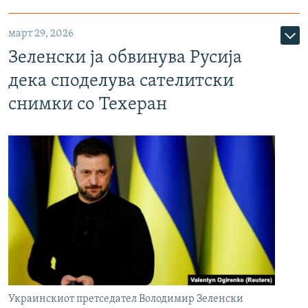
март 29, 2026
Зеленски ја обвинува Русија
дека споделува сателитски
снимки со Техеран
Украинскиот претседател Володимир Зеленски