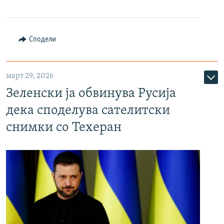
Сподели
март 29, 2026
Зеленски ја обвинува Русија
дека споделува сателитски
снимки со Техеран