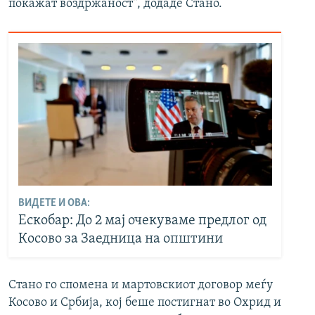
покажат воздржаност“, додаде Стано.
ВИДЕТЕ И ОВА:
Ескобар: До 2 мај очекуваме предлог од
Косово за Заедница на општини
Стано го спомена и мартовскиот договор меѓу
Косово и Србија, кој беше постигнат во Охрид и