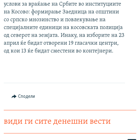
услови за враќање на Србите во институциите
на Косово: формирање Заедница на општини
со српско мнозинство и повлекување на
специјалните единици на косовската полиција
од северот на земјата. Инаку, на изборите на 23
април ќе бидат отворени 19 гласачки центри,
од кои 13 ќе бидат сместени во контејнери.
Сподели
види ги сите денешни вести