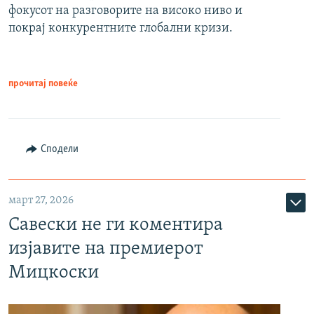
фокусот на разговорите на високо ниво и
покрај конкурентните глобални кризи.
прочитај повеќе
Сподели
март 27, 2026
Савески не ги коментира
изјавите на премиерот
Мицкоски