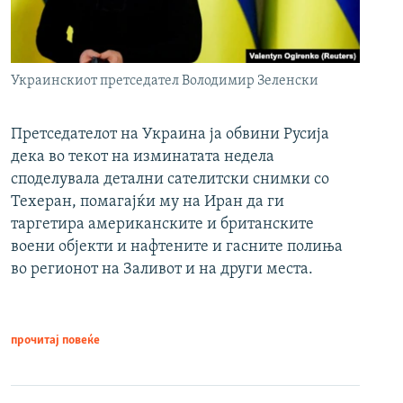
Украинскиот претседател Володимир Зеленски
Претседателот на Украина ја обвини Русија
дека во текот на изминатата недела
споделувала детални сателитски снимки со
Техеран, помагајќи му на Иран да ги
таргетира американските и британските
воени објекти и нафтените и гасните полиња
во регионот на Заливот и на други места.
прочитај повеќе