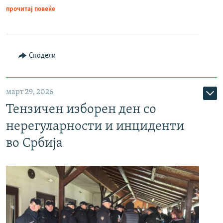
прочитај повеќе
Сподели
март 29, 2026
Тензичен изборен ден со
нерегуларности и инциденти
во Србија