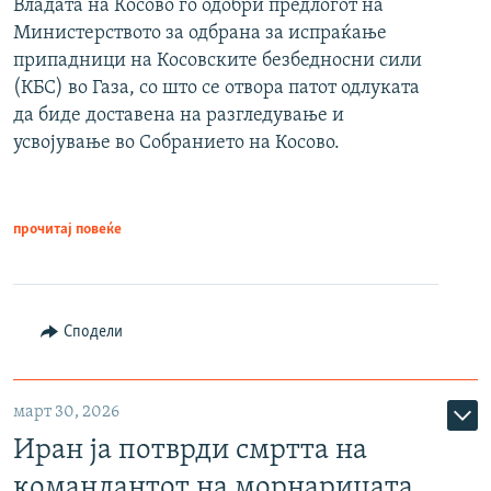
Владата на Косово го одобри предлогот на
Министерството за одбрана за испраќање
припадници на Косовските безбедносни сили
(КБС) во Газа, со што се отвора патот одлуката
да биде доставена на разгледување и
усвојување во Собранието на Косово.
прочитај повеќе
Сподели
март 30, 2026
Иран ја потврди смртта на
командантот на морнарицата