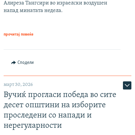
Алиреза Тангсири во израелски воздушен
напад минатата недела.
прочитај повеќе
Сподели
март 30, 2026
Вучиќ прогласи победа во сите
десет општини на изборите
проследени со напади и
нерегуларности