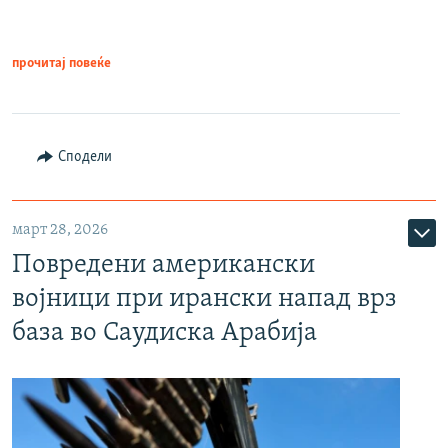
прочитај повеќе
Сподели
март 28, 2026
Повредени американски
војници при ирански напад врз
база во Саудиска Арабија