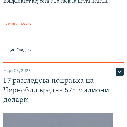
конфликтот кој сега е во својата петта недела.
прочитај повеќе
Сподели
март 28, 2026
Г7 разгледува поправка на
Чернобил вредна 575 милиони
долари