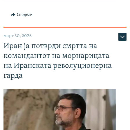
Сподели
март 30, 2026
Иран ја потврди смртта на
командантот на морнарицата
на Иранската револуционерна
гарда