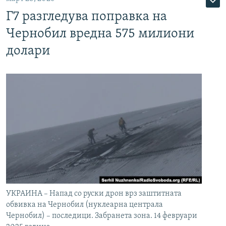
Г7 разгледува поправка на
Чернобил вредна 575 милиони
долари
УКРАИНА – Напад со руски дрон врз заштитната
обвивка на Чернобил (нуклеарна централа
Чернобил) – последици. Забранета зона. 14 февруари