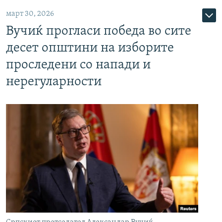
март 30, 2026
Вучиќ прогласи победа во сите
десет општини на изборите
проследени со напади и
нерегуларности