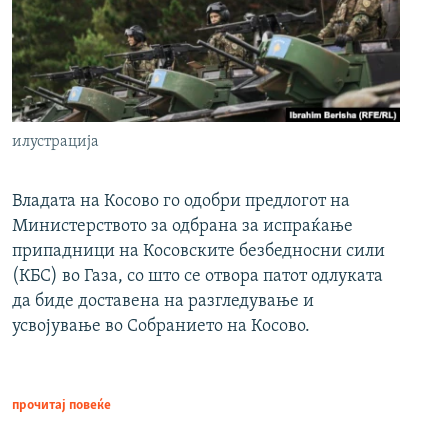
илустрација
Владата на Косово го одобри предлогот на
Министерството за одбрана за испраќање
припадници на Косовските безбедносни сили
(КБС) во Газа, со што се отвора патот одлуката
да биде доставена на разгледување и
усвојување во Собранието на Косово.
прочитај повеќе