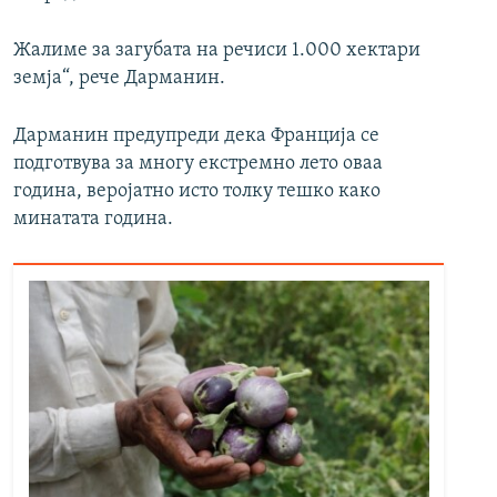
Жалиме за загубата на речиси 1.000 хектари
земја“, рече Дарманин.
Дарманин предупреди дека Франција се
подготвува за многу екстремно лето оваа
година, веројатно исто толку тешко како
минатата година.