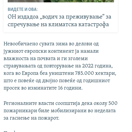
ВИДЕТЕ И ОВА:
ОН издадоа „водич за преживување“ за
спречување на климатска катастрофа
Невообичаено сувата зима во делови од
јужниот европски континент ја намали
влажноста на почвата и ги зголеми
стравувањата од повторување на 2022 година,
кога во Европа беа уништени 785.000 хектари,
што е повеќе од двојно повеќе од годишниот
просек во изминатите 16 години.
Регионалните власти соопштија дека околу 500
пожарникари биле мобилизирани во неделата
за гаснење на пожарот.