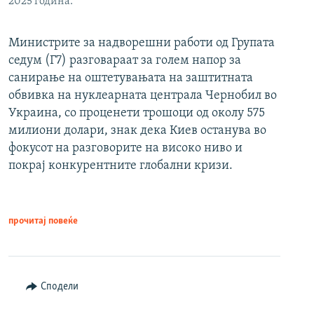
2025 година.
Министрите за надворешни работи од Групата
седум (Г7) разговараат за голем напор за
санирање на оштетувањата на заштитната
обвивка на нуклеарната централа Чернобил во
Украина, со проценети трошоци од околу 575
милиони долари, знак дека Киев останува во
фокусот на разговорите на високо ниво и
покрај конкурентните глобални кризи.
прочитај повеќе
Сподели