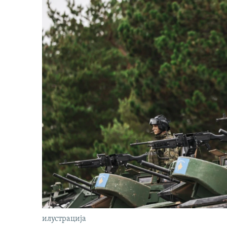
илустрација