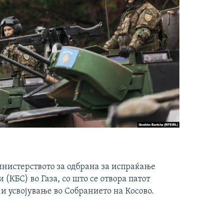
инистерството за одбрана за испраќање
(КБС) во Газа, со што се отвора патот
 и усвојување во Собранието на Косово.