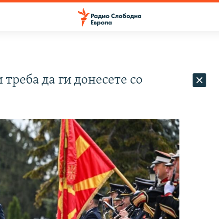
треба да ги донесете со