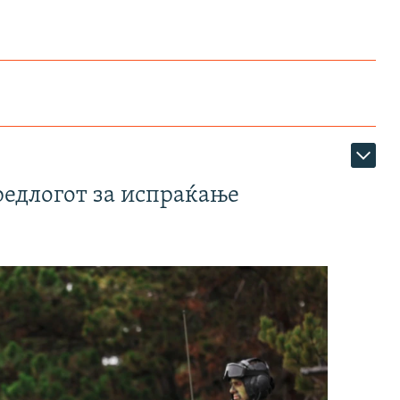
редлогот за испраќање