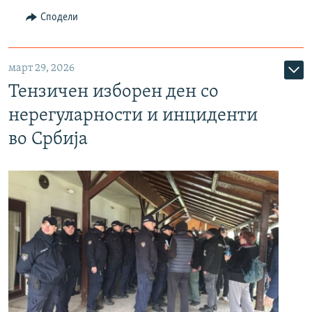
Сподели
март 29, 2026
Тензичен изборен ден со
нерегуларности и инциденти
во Србија