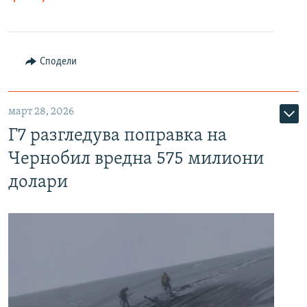
Сподели
март 28, 2026
Г7 разгледува поправка на
Чернобил вредна 575 милиони
долари