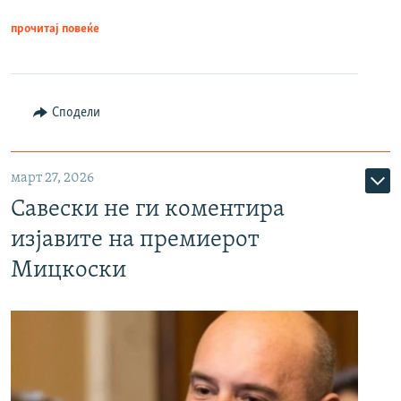
прочитај повеќе
Сподели
март 27, 2026
Савески не ги коментира
изјавите на премиерот
Мицкоски