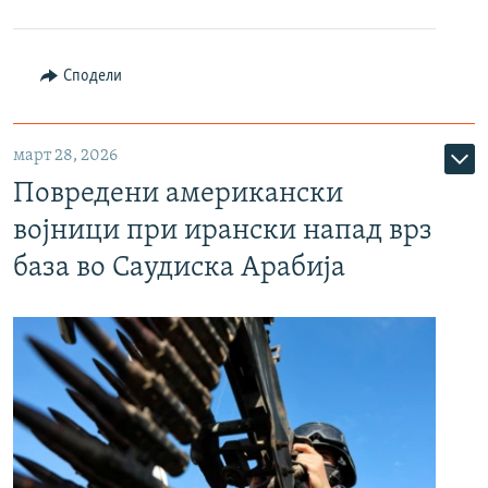
Сподели
март 28, 2026
Повредени американски
војници при ирански напад врз
база во Саудиска Арабија