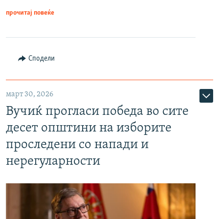
прочитај повеќе
Сподели
март 30, 2026
Вучиќ прогласи победа во сите
десет општини на изборите
проследени со напади и
нерегуларности