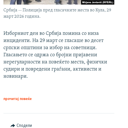
Србија -- Полиција пред гласачките места во Кула, 29
март 2026 година.
Изборниот ден во Србија помина со низа
инциденти. На 29 март се гласаше во десет
српски општини за избор на советници.
Гласањето се одржа со бројни пријавени
нерегуларности на повеќето места, физички
судири и повредени граѓани, активисти и
новинари.
прочитај повеќе
Сподели