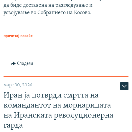
да биде доставена на разгледување и
усвојување во Собранието на Косово.
прочитај повеќе
Сподели
март 30, 2026
Иран ја потврди смртта на
командантот на морнарицата
на Иранската револуционерна
гарда