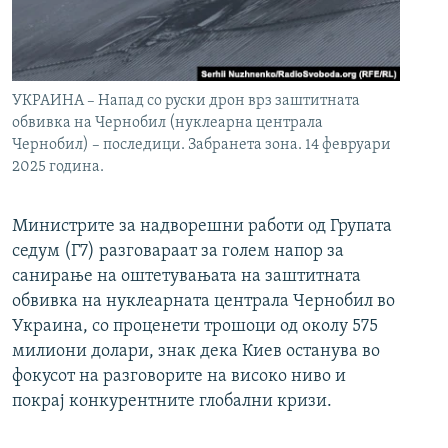
УКРАИНА – Напад со руски дрон врз заштитната
обвивка на Чернобил (нуклеарна централа
Чернобил) – последици. Забранета зона. 14 февруари
2025 година.
Министрите за надворешни работи од Групата
седум (Г7) разговараат за голем напор за
санирање на оштетувањата на заштитната
обвивка на нуклеарната централа Чернобил во
Украина, со проценети трошоци од околу 575
милиони долари, знак дека Киев останува во
фокусот на разговорите на високо ниво и
покрај конкурентните глобални кризи.