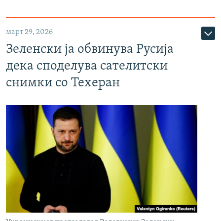
март 29, 2026
Зеленски ја обвинува Русија
дека споделува сателитски
снимки со Техеран