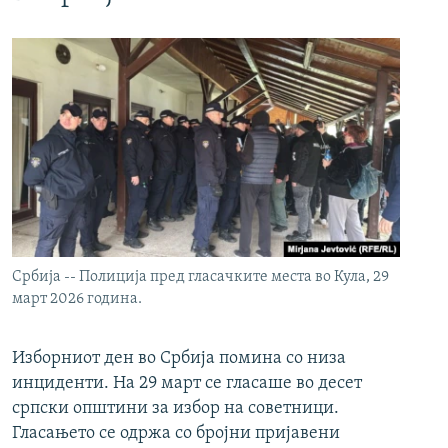
Србија -- Полиција пред гласачките места во Кула, 29
март 2026 година.
Изборниот ден во Србија помина со низа
инциденти. На 29 март се гласаше во десет
српски општини за избор на советници.
Гласањето се одржа со бројни пријавени