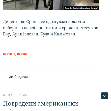
Денеска во Србија се одржуваат локални
избори во повеќе општини и градови, меѓу кои
Бор, Аранѓеловац, Кула и Књажевац.
прочитај повеќе
Сподели
март 28, 2026
Повредени американски