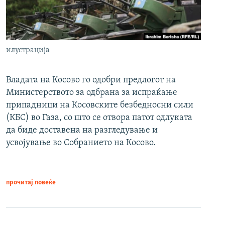
илустрација
Владата на Косово го одобри предлогот на
Министерството за одбрана за испраќање
припадници на Косовските безбедносни сили
(КБС) во Газа, со што се отвора патот одлуката
да биде доставена на разгледување и
усвојување во Собранието на Косово.
прочитај повеќе