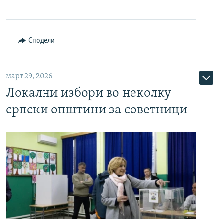
Сподели
март 29, 2026
Локални избори во неколку
српски општини за советници