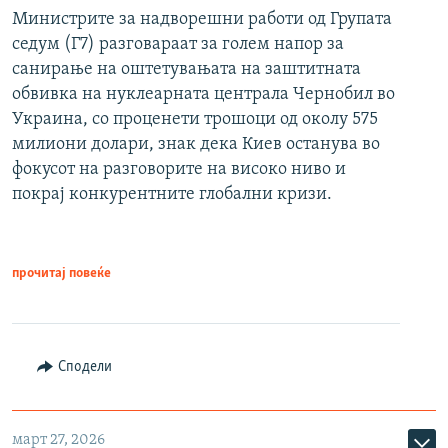
Министрите за надворешни работи од Групата
седум (Г7) разговараат за голем напор за
санирање на оштетувањата на заштитната
обвивка на нуклеарната централа Чернобил во
Украина, со проценети трошоци од околу 575
милиони долари, знак дека Киев останува во
фокусот на разговорите на високо ниво и
покрај конкурентните глобални кризи.
прочитај повеќе
Сподели
март 27, 2026