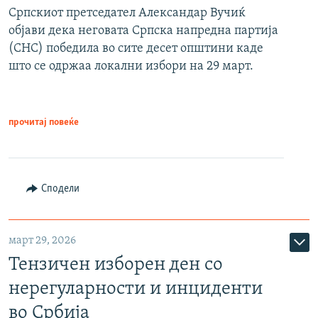
Српскиот претседател Александар Вучиќ
објави дека неговата Српска напредна партија
(СНС) победила во сите десет општини каде
што се одржаа локални избори на 29 март.
прочитај повеќе
Сподели
март 29, 2026
Тензичен изборен ден со
нерегуларности и инциденти
во Србија