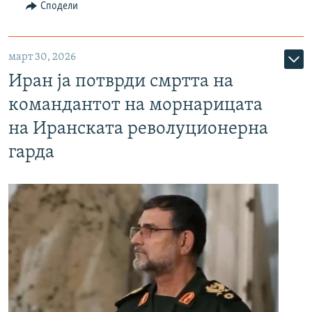
Сподели
март 30, 2026
Иран ја потврди смртта на
командантот на морнарицата
на Иранската револуционерна
гарда