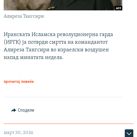
Алиреза Тангсири
Иранската Исламска револуционерна гарда
(ИРГК) ја потврди смртта на командантот
Алиреза Тангсири во израелски воздушен
напад минатата недела.
прочитај повеќе
Сподели
март 30, 2026