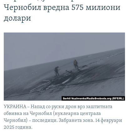
Чернобил вредна 575 милиони
долари
УКРАИНА – Напад со руски дрон врз заштитната
обвивка на Чернобил (нуклеарна централа
Чернобил) – последици. Забранета зона. 14 февруари
2025 година.