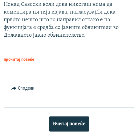
Ненад Савески вели дека никогаш нема да
коментира ничија изјава, нагласувајќи дека
првото нешто што го направил откако е на
функцијата е средба со јавните обвинители во
Државното јавно обвинителство.
прочитај повеќе
Сподели
Вчитај повеќе