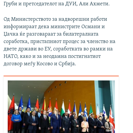
Груби и претседателот на ДУИ, Али Ахмети.
Од Министерството за надворешни работи
информираат дека министрите Османи и
Џачка ќе разговараат за билатералната
соработка, пристапниот процес за членство на
двете држави во ЕУ, соработката во рамки на
НАТО, како и за неодамна постигнатиот
договор меѓу Косово и Србија.