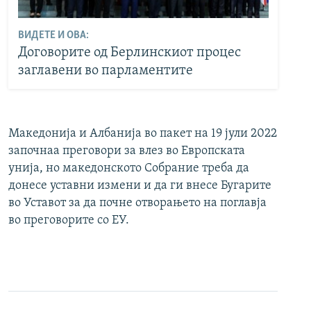
ВИДЕТЕ И ОВА:
Договорите од Берлинскиот процес
заглавени во парламентите
Македонија и Албанија во пакет на 19 јули 2022
започнаа преговори за влез во Европската
унија, но македонското Собрание треба да
донесе уставни измени и да ги внесе Бугарите
во Уставот за да почне отворањето на поглавја
во преговорите со ЕУ.