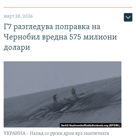
март 28, 2026
Г7 разгледува поправка на
Чернобил вредна 575 милиони
долари
УКРАИНА – Напад со руски дрон врз заштитната