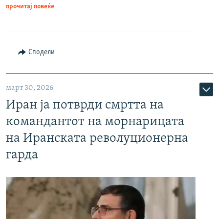
прочитај повеќе
Сподели
март 30, 2026
Иран ја потврди смртта на
командантот на морнарицата
на Иранската револуционерна
гарда