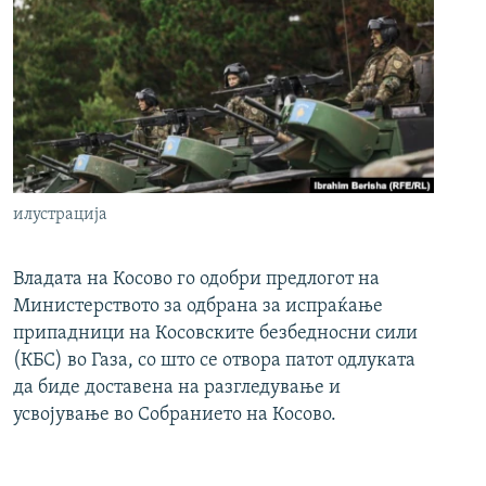
илустрација
Владата на Косово го одобри предлогот на
Министерството за одбрана за испраќање
припадници на Косовските безбедносни сили
(КБС) во Газа, со што се отвора патот одлуката
да биде доставена на разгледување и
усвојување во Собранието на Косово.