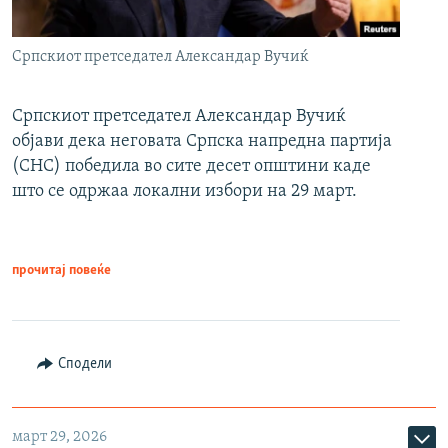
Српскиот претседател Александар Вучиќ
Српскиот претседател Александар Вучиќ
објави дека неговата Српска напредна партија
(СНС) победила во сите десет општини каде
што се одржаа локални избори на 29 март.
прочитај повеќе
Сподели
март 29, 2026