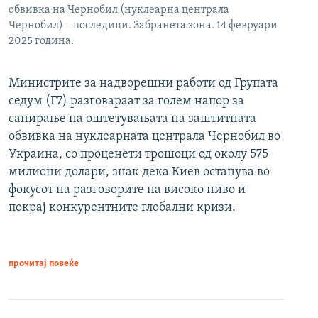
обвивка на Чернобил (нуклеарна централа
Чернобил) – последици. Забранета зона. 14 февруари
2025 година.
Министрите за надворешни работи од Групата
седум (Г7) разговараат за голем напор за
санирање на оштетувањата на заштитната
обвивка на нуклеарната централа Чернобил во
Украина, со проценети трошоци од околу 575
милиони долари, знак дека Киев останува во
фокусот на разговорите на високо ниво и
покрај конкурентните глобални кризи.
прочитај повеќе