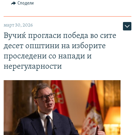
Сподели
март 30, 2026
Вучиќ прогласи победа во сите
десет општини на изборите
проследени со напади и
нерегуларности