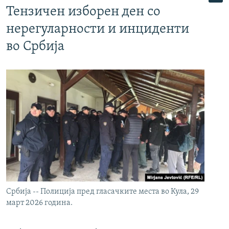
Тензичен изборен ден со
нерегуларности и инциденти
во Србија
Србија -- Полиција пред гласачките места во Кула, 29
март 2026 година.