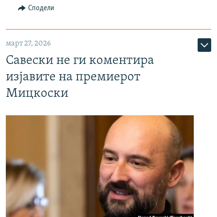
Сподели
март 27, 2026
Савески не ги коментира
изјавите на премиерот
Мицкоски