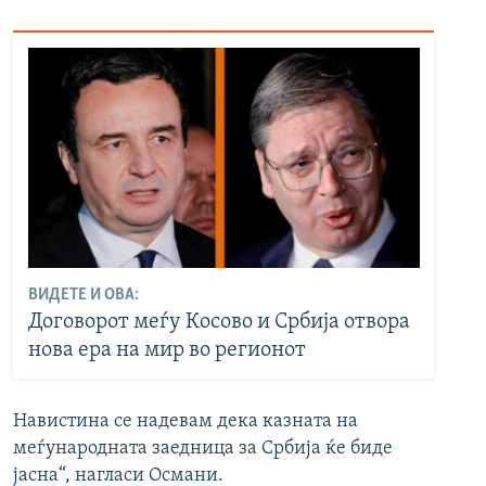
ВИДЕТЕ И ОВА:
Договорот меѓу Косово и Србија отвора
нова ера на мир во регионот
Навистина се надевам дека казната на
меѓународната заедница за Србија ќе биде
јасна“, нагласи Османи.