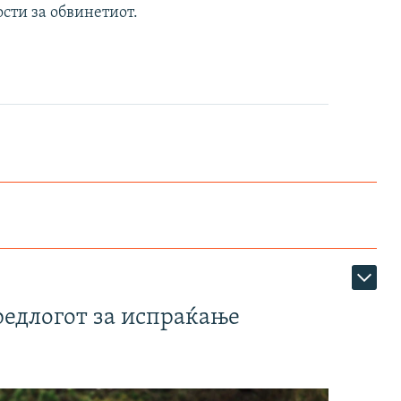
сти за обвинетиот.
редлогот за испраќање