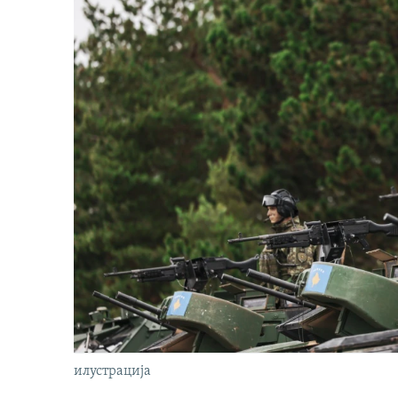
илустрација