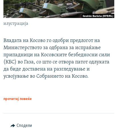
илустрација
Владата на Косово го одобри предлогот на
Министерството за одбрана за испраќање
припадници на Косовските безбедносни сили
(КБС) во Газа, со што се отвора патот одлуката
да биде доставена на разгледување и
усвојување во Собранието на Косово.
прочитај повеќе
Сподели