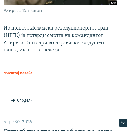
Алиреза Тангсири
Иранската Исламска револуционерна гарда
(ИРГК) ја потврди смртта на командантот
Алиреза Тангсири во израелски воздушен
напад минатата недела.
прочитај повеќе
Сподели
март 30, 2026