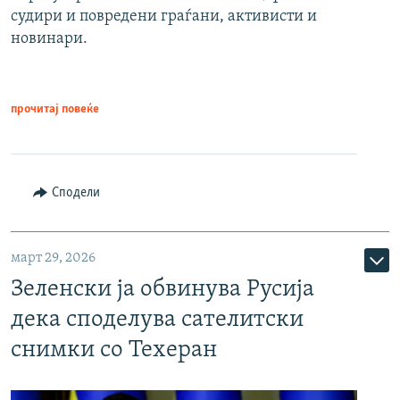
судири и повредени граѓани, активисти и
новинари.
прочитај повеќе
Сподели
март 29, 2026
Зеленски ја обвинува Русија
дека споделува сателитски
снимки со Техеран