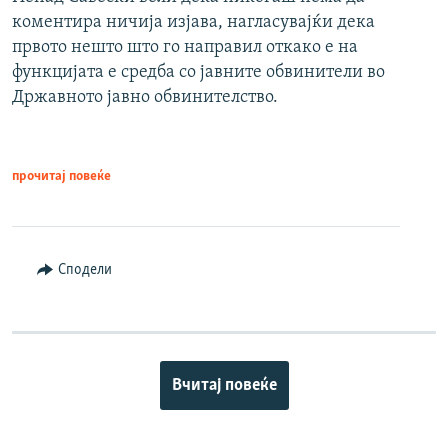
коментира ничија изјава, нагласувајќи дека
првото нешто што го направил откако е на
функцијата е средба со јавните обвинители во
Државното јавно обвинителство.
прочитај повеќе
Сподели
Вчитај повеќе