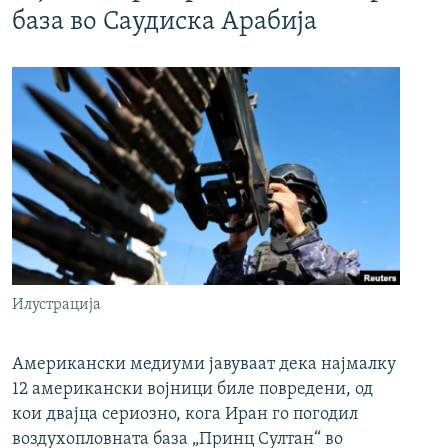
база во Саудиска Арабија
Илустрација
Американски медиуми јавуваат дека најмалку
12 американски војници биле повредени, од
кои двајца сериозно, кога Иран го погодил
воздухопловната база „Принц Султан“ во