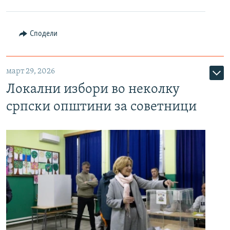
Сподели
март 29, 2026
Локални избори во неколку
српски општини за советници