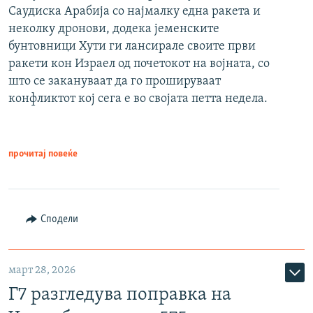
Саудиска Арабија со најмалку една ракета и
неколку дронови, додека јеменските
бунтовници Хути ги лансирале своите први
ракети кон Израел од почетокот на војната, со
што се закануваат да го прошируваат
конфликтот кој сега е во својата петта недела.
прочитај повеќе
Сподели
март 28, 2026
Г7 разгледува поправка на