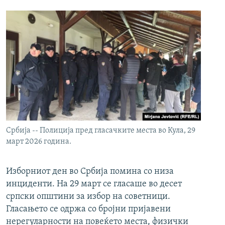
Србија -- Полиција пред гласачките места во Кула, 29
март 2026 година.
Изборниот ден во Србија помина со низа
инциденти. На 29 март се гласаше во десет
српски општини за избор на советници.
Гласањето се одржа со бројни пријавени
нерегуларности на повеќето места, физички