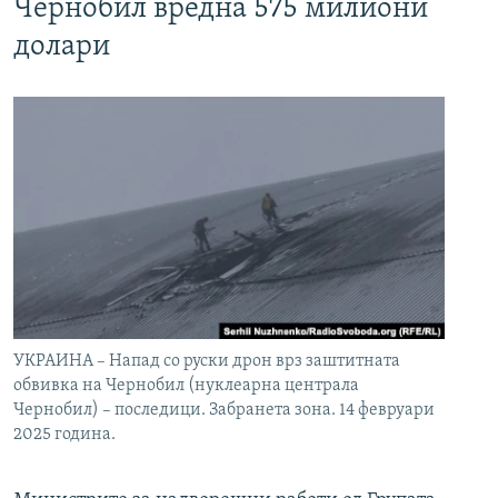
Чернобил вредна 575 милиони
долари
УКРАИНА – Напад со руски дрон врз заштитната
обвивка на Чернобил (нуклеарна централа
Чернобил) – последици. Забранета зона. 14 февруари
2025 година.