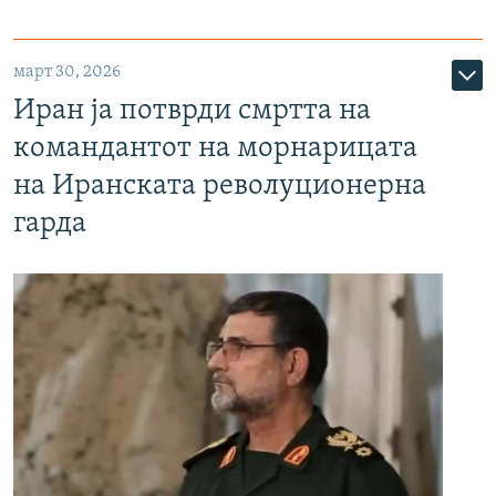
март 30, 2026
Иран ја потврди смртта на
командантот на морнарицата
на Иранската револуционерна
гарда