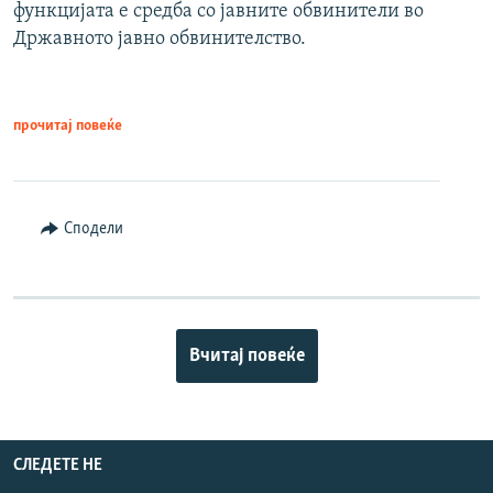
функцијата е средба со јавните обвинители во
Државното јавно обвинителство.
прочитај повеќе
Сподели
Вчитај повеќе
СЛЕДЕТЕ НЕ