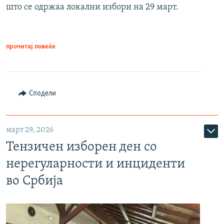
што се одржаа локални избори на 29 март.
прочитај повеќе
Сподели
март 29, 2026
Тензичен изборен ден со
нерегуларности и инциденти
во Србија