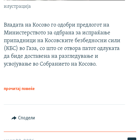
илустрација
Владата на Косово го одобри предлогот на
Министерството за одбрана за испраќање
припадници на Косовските безбедносни сили
(КБС) во Газа, со што се отвора патот одлуката
да биде доставена на разгледување и
усвојување во Собранието на Косово.
прочитај повеќе
Сподели