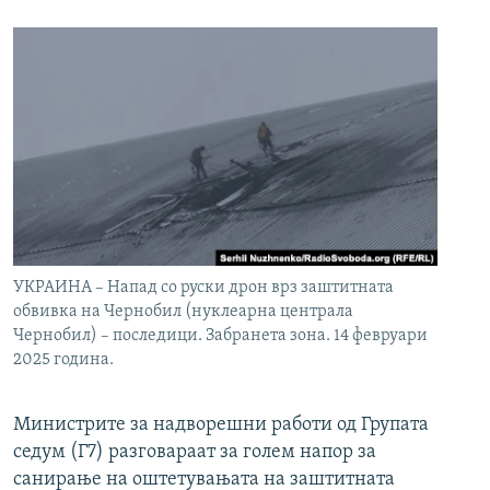
УКРАИНА – Напад со руски дрон врз заштитната
обвивка на Чернобил (нуклеарна централа
Чернобил) – последици. Забранета зона. 14 февруари
2025 година.
Министрите за надворешни работи од Групата
седум (Г7) разговараат за голем напор за
санирање на оштетувањата на заштитната