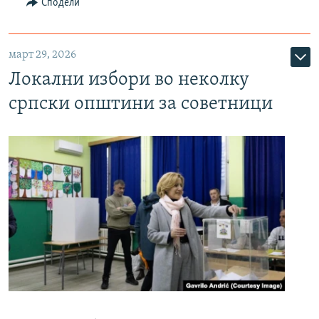
Сподели
март 29, 2026
Локални избори во неколку
српски општини за советници