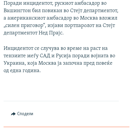
Поради инцидентот, рускиот амбасадор во
Вашингтон бил повикан во Стејт департментот,
а американскиот амбасадор во Москва вложил
„силен приговор“, изјави портпаролот на Стејт
департментот Нед Прајс.
Инцидентот се случува во време на раст на
тензиите меѓу САД и Русија поради војната во
Украина, која Москва ја започна пред повеќе
од една година.
Сподели