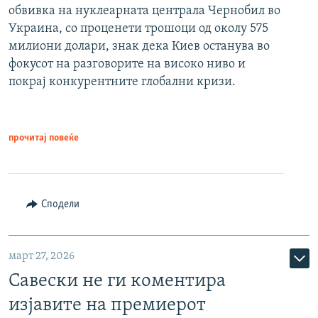
обвивка на нуклеарната централа Чернобил во
Украина, со проценети трошоци од околу 575
милиони долари, знак дека Киев останува во
фокусот на разговорите на високо ниво и
покрај конкурентните глобални кризи.
прочитај повеќе
Сподели
март 27, 2026
Савески не ги коментира
изјавите на премиерот