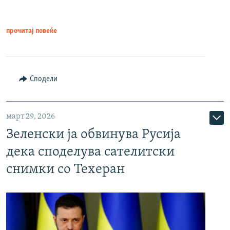
прочитај повеќе
Сподели
март 29, 2026
Зеленски ја обвинува Русија
дека споделува сателитски
снимки со Техеран