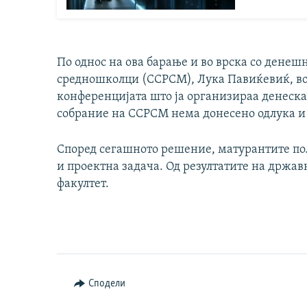
По однос на ова барање и во врска со денешн
средношколци (ССРСМ), Лука Павиќевиќ, во
конференцијата што ја организираа денеска
собрание на ССРСМ нема донесено одлука и д
Според сегашното решение, матурантите пол
и проектна задача. Од резултатите на држа
факултет.
Сподели