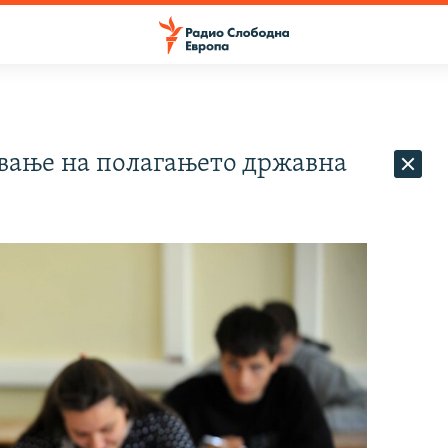
вање на полагањето државна