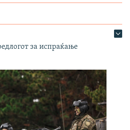
редлогот за испраќање