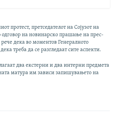
иот протест, претседателот на Сојузот на
 одговор на новинарско прашање на прес-
 рече дека во моментов Генералното
ека треба да се разгледаат сите аспекти.
агаат два екстерни и два интерни предмета
вната матура им зависи запишувањето на