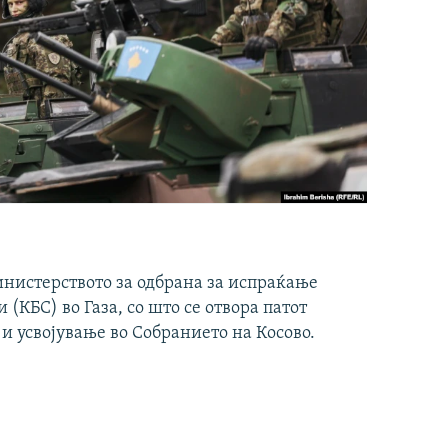
инистерството за одбрана за испраќање
(КБС) во Газа, со што се отвора патот
 и усвојување во Собранието на Косово.