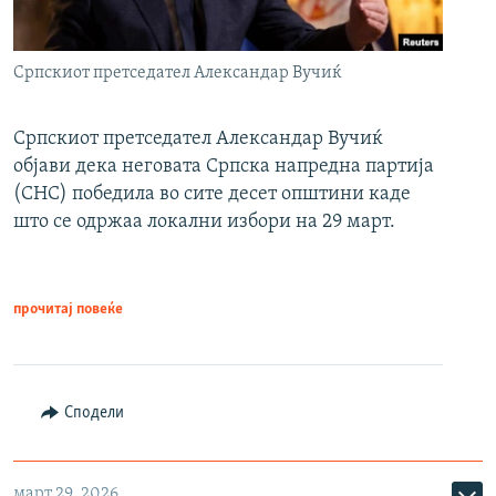
Српскиот претседател Александар Вучиќ
Српскиот претседател Александар Вучиќ
објави дека неговата Српска напредна партија
(СНС) победила во сите десет општини каде
што се одржаа локални избори на 29 март.
прочитај повеќе
Сподели
март 29, 2026