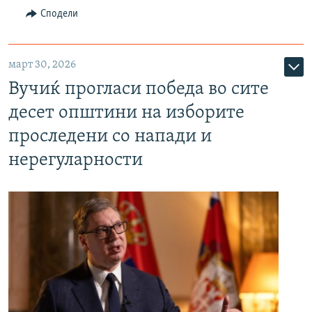
Сподели
март 30, 2026
Вучиќ прогласи победа во сите
десет општини на изборите
проследени со напади и
нерегуларности