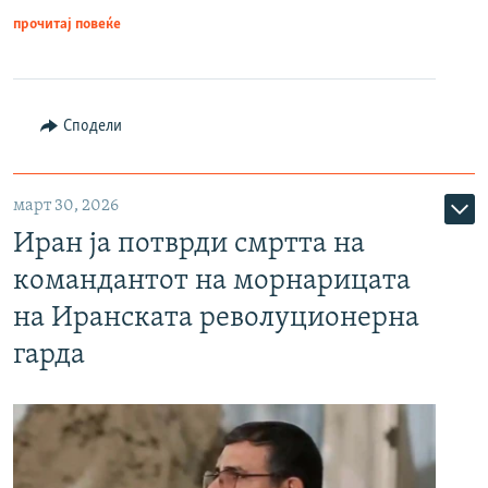
прочитај повеќе
Сподели
март 30, 2026
Иран ја потврди смртта на
командантот на морнарицата
на Иранската револуционерна
гарда