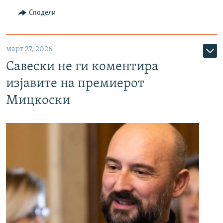
Сподели
март 27, 2026
Савески не ги коментира
изјавите на премиерот
Мицкоски