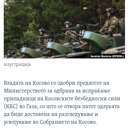
илустрација
Владата на Косово го одобри предлогот на
Министерството за одбрана за испраќање
припадници на Косовските безбедносни сили
(КБС) во Газа, со што се отвора патот одлуката
да биде доставена на разгледување и
усвојување во Собранието на Косово.