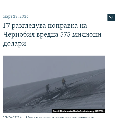
март 28, 2026
Г7 разгледува поправка на
Чернобил вредна 575 милиони
долари