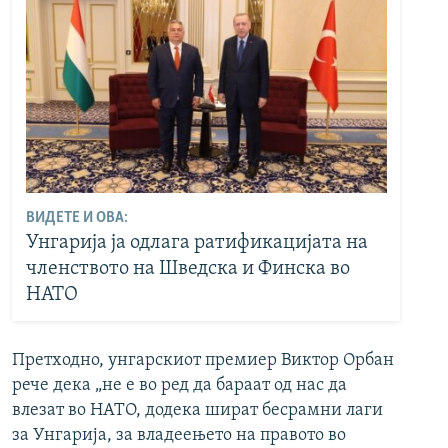
ВИДЕТЕ И ОВА:
Унгарија ја одлага ратификацијата на
членството на Шведска и Финска во
НАТО
Претходно, унгарскиот премиер Виктор Орбан
рече дека „не е во ред да бараат од нас да
влезат во НАТО, додека шират бесрамни лаги
за Унгарија, за владеењето на правото во