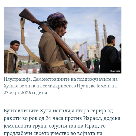
Илустрација, Демонстрациите на поддржувачите на
Хутите во знак на солидарност со Иран, во Јемен, на
27 март 2026 година.
Бунтовниците Хути испалија втора серија од
ракети во рок од 24 часа против Израел, додека
јеменската група, сојузничка на Иран, го
продлабочи своето учество во војната на