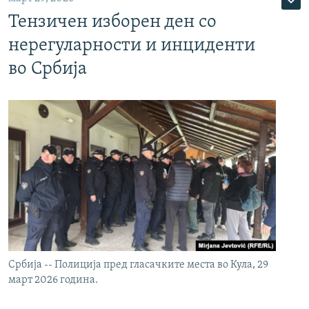
Тензичен изборен ден со
нерегуларности и инциденти
во Србија
Србија -- Полиција пред гласачките места во Кула, 29
март 2026 година.