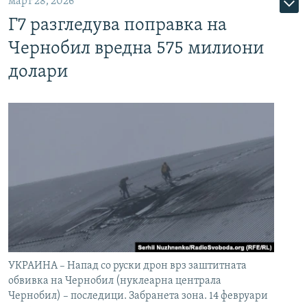
март 28, 2026
Г7 разгледува поправка на
Чернобил вредна 575 милиони
долари
УКРАИНА – Напад со руски дрон врз заштитната
обвивка на Чернобил (нуклеарна централа
Чернобил) – последици. Забранета зона. 14 февруари