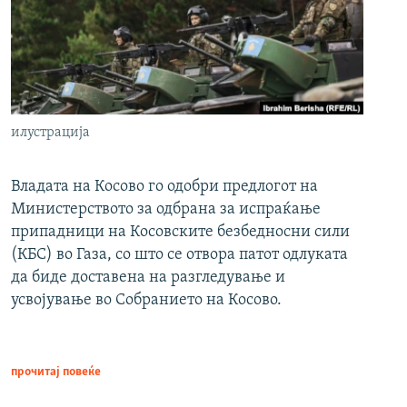
илустрација
Владата на Косово го одобри предлогот на
Министерството за одбрана за испраќање
припадници на Косовските безбедносни сили
(КБС) во Газа, со што се отвора патот одлуката
да биде доставена на разгледување и
усвојување во Собранието на Косово.
прочитај повеќе