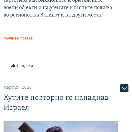
таргетира американските и британските
воени објекти и нафтените и гасните полиња
во регионот на Заливот и на други места.
прочитај повеќе
Сподели
март 29, 2026
Хутите повторно го нападнаа
Израел