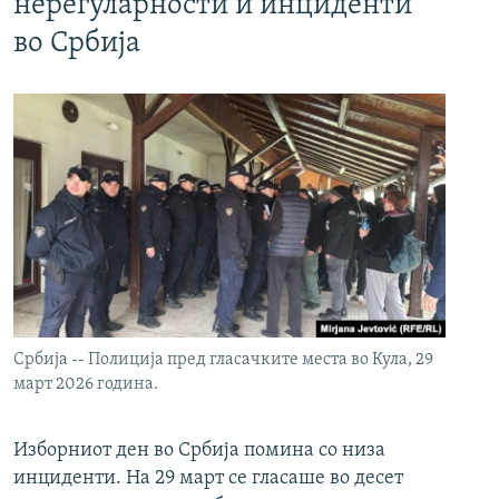
нерегуларности и инциденти
во Србија
Србија -- Полиција пред гласачките места во Кула, 29
март 2026 година.
Изборниот ден во Србија помина со низа
инциденти. На 29 март се гласаше во десет