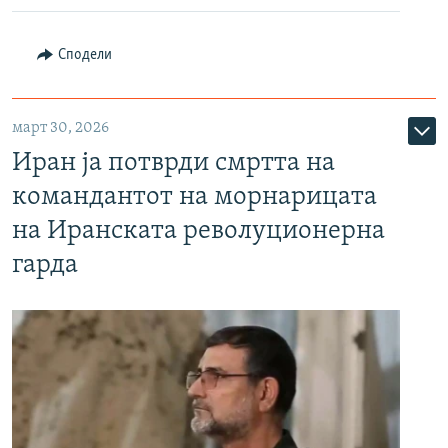
Сподели
март 30, 2026
Иран ја потврди смртта на
командантот на морнарицата
на Иранската револуционерна
гарда