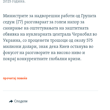
2025 година.
Министрите за надворешни работи од Групата
седум (Г7) разговараат за голем напор за
санирање на оштетувањата на заштитната
обвивка на нуклеарната централа Чернобил во
Украина, со проценети трошоци од околу 575
милиони долари, знак дека Киев останува во
фокусот на разговорите на високо ниво и
покрај конкурентните глобални кризи.
прочитај повеќе
Сподели