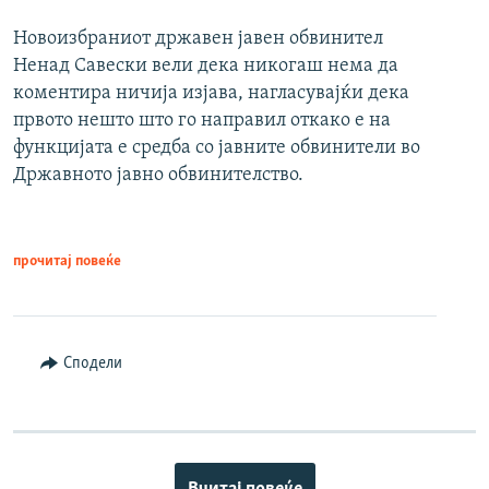
Новоизбраниот државен јавен обвинител
Ненад Савески вели дека никогаш нема да
коментира ничија изјава, нагласувајќи дека
првото нешто што го направил откако е на
функцијата е средба со јавните обвинители во
Државното јавно обвинителство.
прочитај повеќе
Сподели