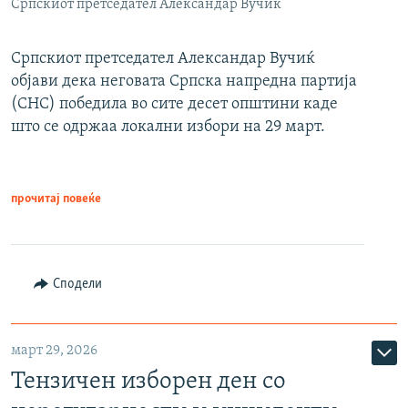
Српскиот претседател Александар Вучиќ
Српскиот претседател Александар Вучиќ
објави дека неговата Српска напредна партија
(СНС) победила во сите десет општини каде
што се одржаа локални избори на 29 март.
прочитај повеќе
Сподели
март 29, 2026
Тензичен изборен ден со