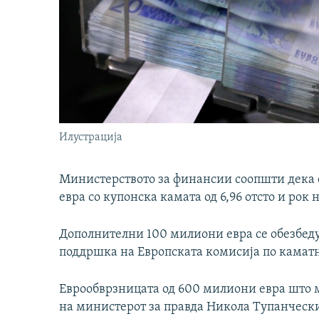
Илустрација
Министерството за финансии соопшти дека 
евра со купонска камата од 6,96 отсто и рок 
Дополнителни 100 милиони евра се обезбед
поддршка на Европската комисија по каматн
Еврообврзницата од 600 милиони евра што 
на министерот за правда Никола Тупанчески 