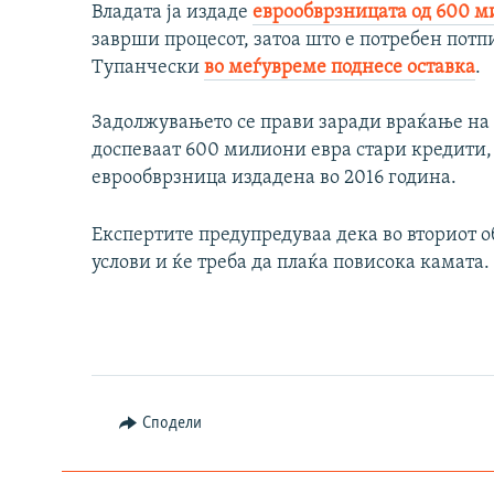
Владата ја издаде
еврообврзницата од 600 
заврши процесот, затоа што е потребен потп
Тупанчески
во меѓувреме поднесе оставка
.
Задолжувањето се прави заради враќање на 
доспеваат 600 милиони евра стари кредити,
еврообврзница издадена во 2016 година.
Експертите предупредуваа дека во вториот 
услови и ќе треба да плаќа повисока камата.
Сподели