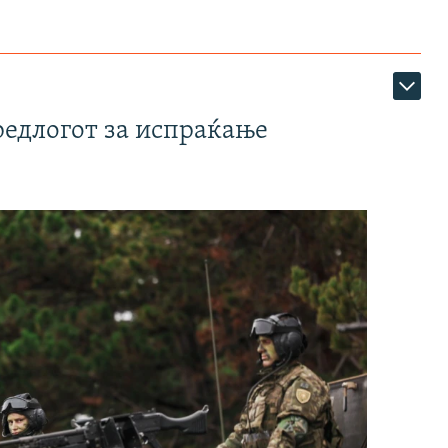
редлогот за испраќање