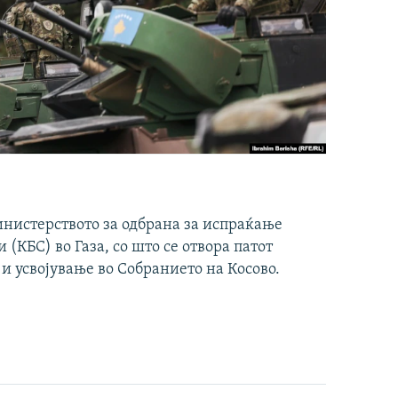
инистерството за одбрана за испраќање
(КБС) во Газа, со што се отвора патот
 и усвојување во Собранието на Косово.