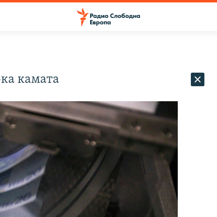
ока камата