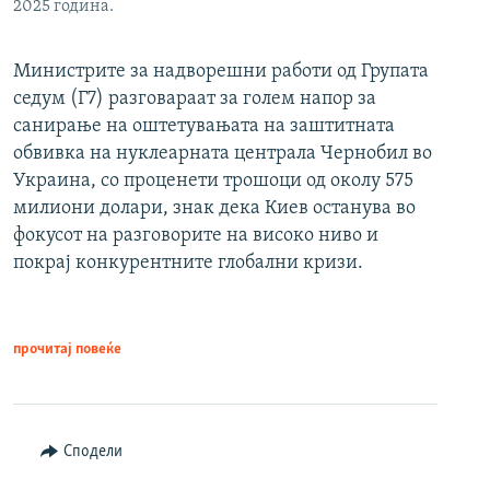
2025 година.
Министрите за надворешни работи од Групата
седум (Г7) разговараат за голем напор за
санирање на оштетувањата на заштитната
обвивка на нуклеарната централа Чернобил во
Украина, со проценети трошоци од околу 575
милиони долари, знак дека Киев останува во
фокусот на разговорите на високо ниво и
покрај конкурентните глобални кризи.
прочитај повеќе
Сподели