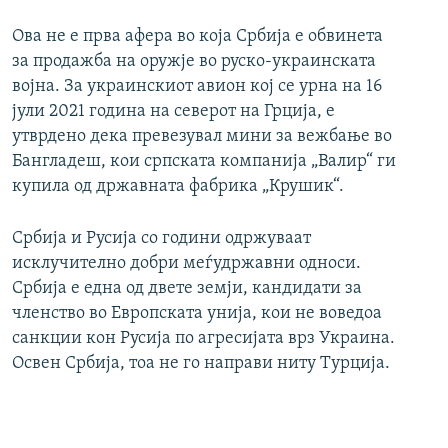
Ова не е прва афера во која Србија е обвинета
за продажба на оружје во руско-украинската
војна. За украинскиот авион кој се урна на 16
јули 2021 година на северот на Грција, е
утврдено дека превезувал мини за вежбање во
Бангладеш, кои српската компанија „Валир“ ги
купила од државната фабрика „Крушик“.
Србија и Русија со години одржуваат
исклучително добри меѓудржавни односи.
Србија е една од двете земји, кандидати за
членство во Европската унија, кои не воведоа
санкции кон Русија по агресијата врз Украина.
Освен Србија, тоа не го направи ниту Турција.