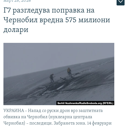
март 28, 2026
Г7 разгледува поправка на
Чернобил вредна 575 милиони
долари
УКРАИНА – Напад со руски дрон врз заштитната
обвивка на Чернобил (нуклеарна централа
Чернобил) – последици. Забранета зона. 14 февруари