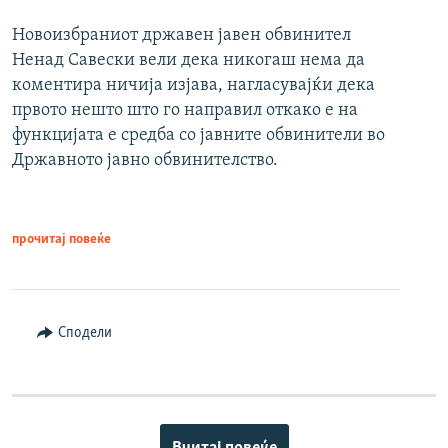
Новоизбраниот државен јавен обвинител
Ненад Савески вели дека никогаш нема да
коментира ничија изјава, нагласувајќи дека
првото нешто што го направил откако е на
функцијата е средба со јавните обвинители во
Државното јавно обвинителство.
прочитај повеќе
Сподели