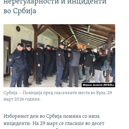
нерегуларности и инциденти
во Србија
Србија -- Полиција пред гласачките места во Кула, 29
март 2026 година.
Изборниот ден во Србија помина со низа
инциденти. На 29 март се гласаше во десет