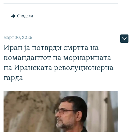
Сподели
март 30, 2026
Иран ја потврди смртта на
командантот на морнарицата
на Иранската револуционерна
гарда