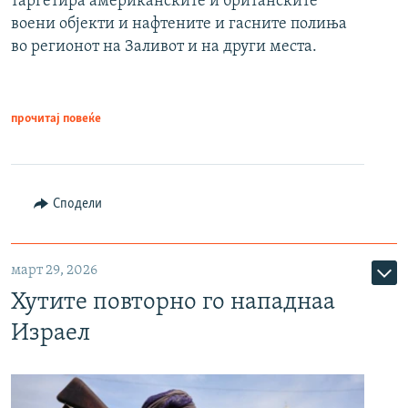
таргетира американските и британските
воени објекти и нафтените и гасните полиња
во регионот на Заливот и на други места.
прочитај повеќе
Сподели
март 29, 2026
Хутите повторно го нападнаа
Израел