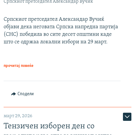
Српскиот претседател Александар Вучиќ
Српскиот претседател Александар Вучиќ
објави дека неговата Српска напредна партија
(СНС) победила во сите десет општини каде
што се одржаа локални избори на 29 март.
прочитај повеќе
Сподели
март 29, 2026
Тензичен изборен ден со