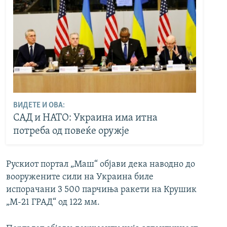
ВИДЕТЕ И ОВА:
САД и НАТО: Украина има итна
потреба од повеќе оружје
Рускиот портал „Маш“ објави дека наводно до
вооружените сили на Украина биле
испорачани 3 500 парчиња ракети на Крушик
„М-21 ГРАД“ од 122 мм.