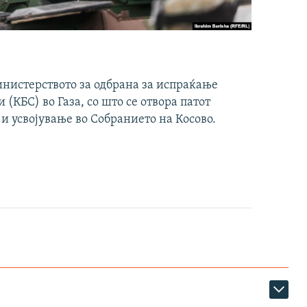
инистерството за одбрана за испраќање
(КБС) во Газа, со што се отвора патот
 и усвојување во Собранието на Косово.