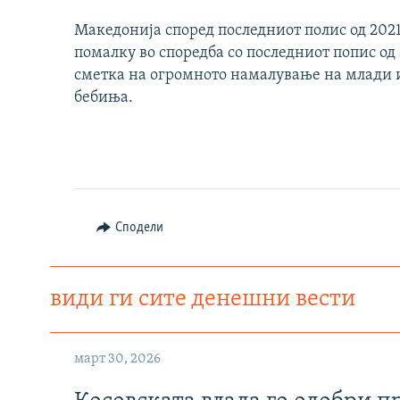
Македонија според последниот полис од 2021
помалку во споредба со последниот попис од 
сметка на огромното намалување на млади и 
бебиња.
Сподели
види ги сите денешни вести
март 30, 2026