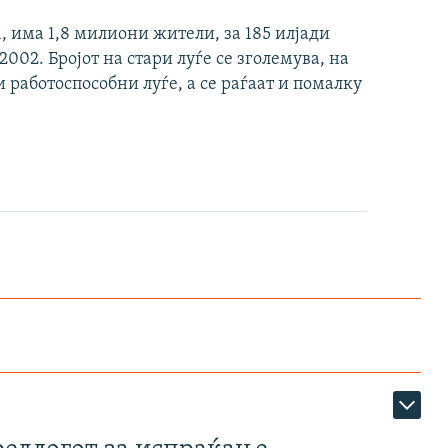
, има 1,8 милиони жители, за 185 илјади
2002. Бројот на стари луѓе се зголемува, на
работоспособни луѓе, а се раѓаат и помалку