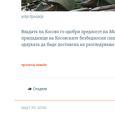
илустрација
Владата на Косово го одобри предлогот на М
припадници на Косовските безбедносни сили 
одлуката да биде доставена на разгледување
прочитај повеќе
Сподели
март 30, 2026