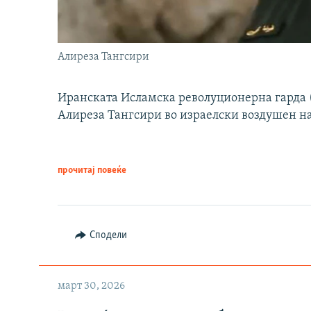
Алиреза Тангсири
Иранската Исламска револуционерна гарда (
Алиреза Тангсири во израелски воздушен н
прочитај повеќе
Сподели
март 30, 2026