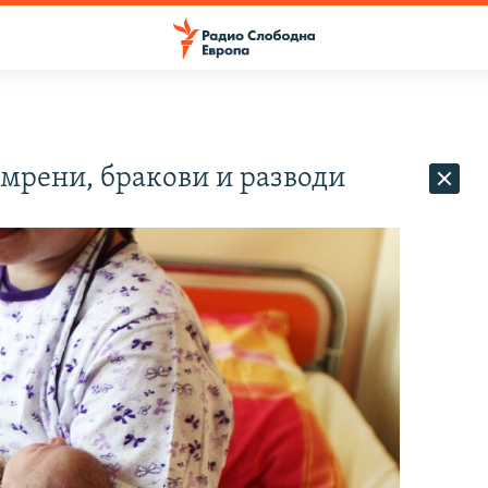
умрени, бракови и разводи