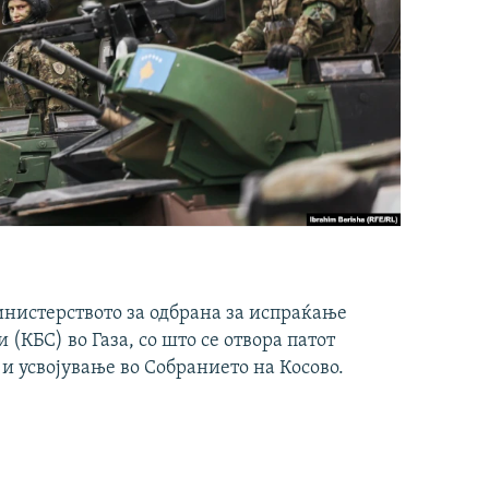
инистерството за одбрана за испраќање
(КБС) во Газа, со што се отвора патот
 и усвојување во Собранието на Косово.