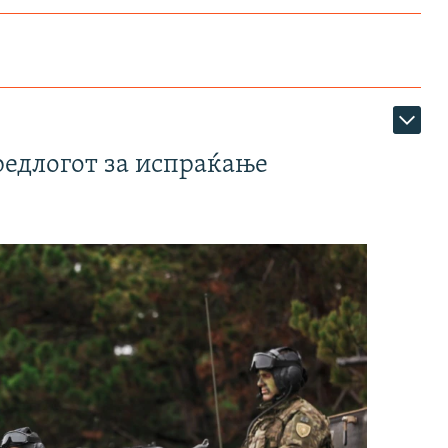
редлогот за испраќање