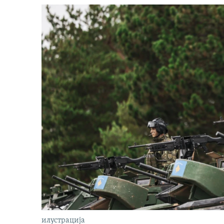
илустрација