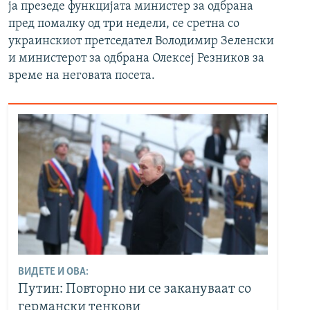
ја презеде функцијата министер за одбрана
пред помалку од три недели, се сретна со
украинскиот претседател Володимир Зеленски
и министерот за одбрана Олексеј Резников за
време на неговата посета.
ВИДЕТЕ И ОВА:
Путин: Повторно ни се закануваат со
германски тенкови