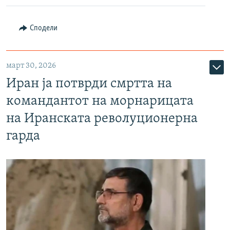
Сподели
март 30, 2026
Иран ја потврди смртта на
командантот на морнарицата
на Иранската револуционерна
гарда