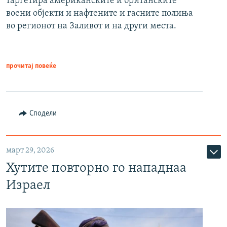
таргетира американските и британските
воени објекти и нафтените и гасните полиња
во регионот на Заливот и на други места.
прочитај повеќе
Сподели
март 29, 2026
Хутите повторно го нападнаа
Израел