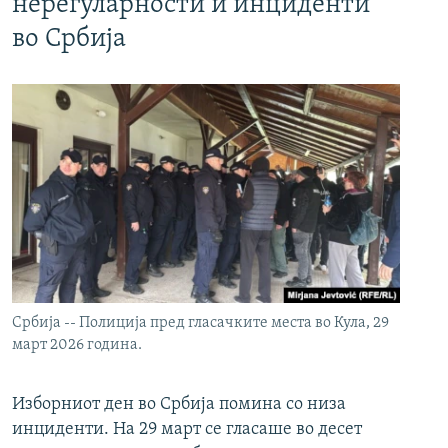
нерегуларности и инциденти
во Србија
Србија -- Полиција пред гласачките места во Кула, 29
март 2026 година.
Изборниот ден во Србија помина со низа
инциденти. На 29 март се гласаше во десет