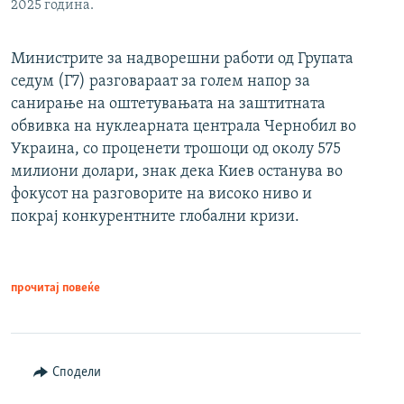
2025 година.
Министрите за надворешни работи од Групата
седум (Г7) разговараат за голем напор за
санирање на оштетувањата на заштитната
обвивка на нуклеарната централа Чернобил во
Украина, со проценети трошоци од околу 575
милиони долари, знак дека Киев останува во
фокусот на разговорите на високо ниво и
покрај конкурентните глобални кризи.
прочитај повеќе
Сподели