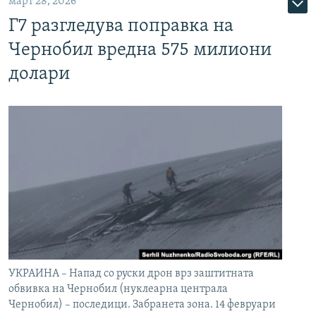
март 28, 2026
Г7 разгледува поправка на
Чернобил вредна 575 милиони
долари
УКРАИНА – Напад со руски дрон врз заштитната
обвивка на Чернобил (нуклеарна централа
Чернобил) – последици. Забранета зона. 14 февруари