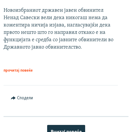
Новоизбраниот државен јавен обвинител
Ненад Савески вели дека никогаш нема да
коментира ничија изјава, нагласувајќи дека
првото нешто што го направил откако е на
функцијата е средба со јавните обвинители во
Државното јавно обвинителство.
прочитај повеќе
Сподели