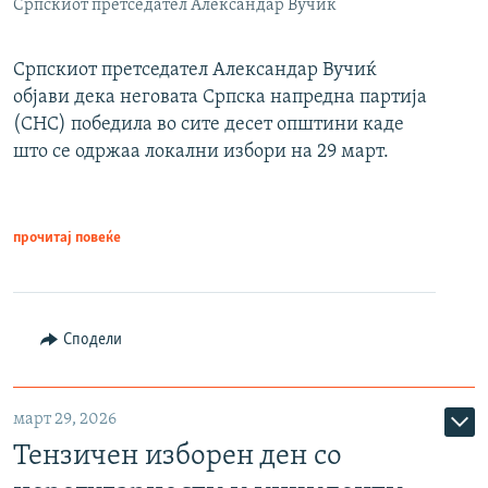
Српскиот претседател Александар Вучиќ
Српскиот претседател Александар Вучиќ
објави дека неговата Српска напредна партија
(СНС) победила во сите десет општини каде
што се одржаа локални избори на 29 март.
прочитај повеќе
Сподели
март 29, 2026
Тензичен изборен ден со