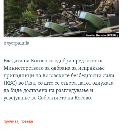
илустрација
Владата на Косово го одобри предлогот на
Министерството за одбрана за испраќање
припадници на Косовските безбедносни сили
(КБС) во Газа, со што се отвора патот одлуката
да биде доставена на разгледување и
усвојување во Собранието на Косово.
прочитај повеќе