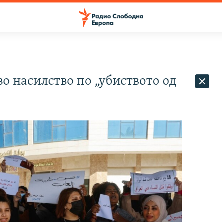
о насилство по „убиството од