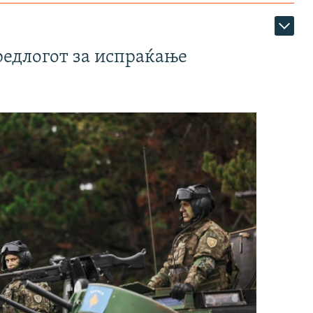
редлогот за испраќање