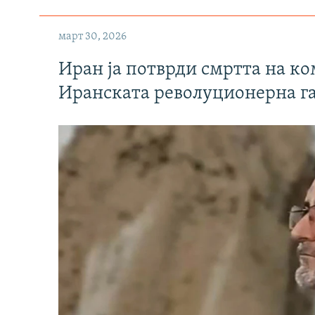
март 30, 2026
Иран ја потврди смртта на к
Иранската револуционерна г