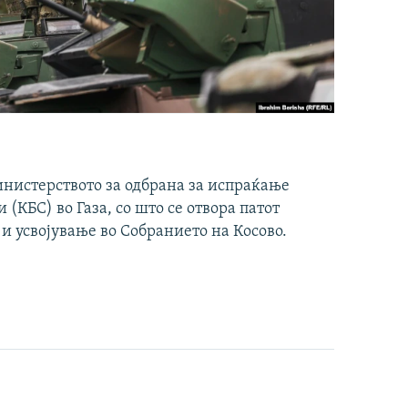
инистерството за одбрана за испраќање
(КБС) во Газа, со што се отвора патот
 и усвојување во Собранието на Косово.