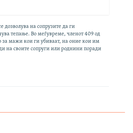
е дозволува на сопрузите да ги
ува тепање. Во меѓувреме, членот 409 од
о за мажи кои ги убиваат, на оние кои им
ди на своите сопруги или роднини поради