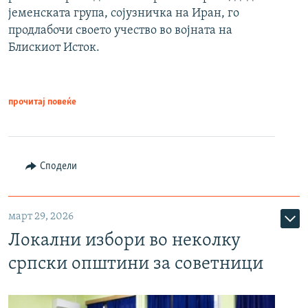
јеменската група, сојузничка на Иран, го
продлабочи своето учество во војната на
Блискиот Исток.
прочитај повеќе
Сподели
март 29, 2026
Локални избори во неколку
српски општини за советници