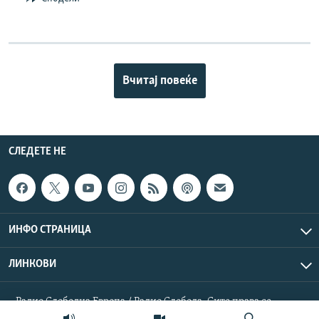
Вчитај повеќе
СЛЕДЕТЕ НЕ
ИНФО СТРАНИЦА
ЛИНКОВИ
Радио Слободна Европа / Радио Слобода. Сите права се
резервирани