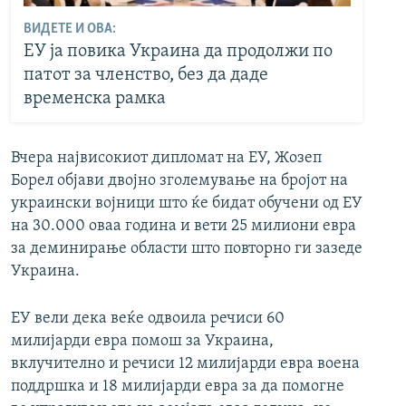
ВИДЕТЕ И ОВА:
ЕУ ја повика Украина да продолжи по
патот за членство, без да даде
временска рамка
Вчера највисокиот дипломат на ЕУ, Жозеп
Борел објави двојно зголемување на бројот на
украински војници што ќе бидат обучени од ЕУ
на 30.000 оваа година и вети 25 милиони евра
за деминирање области што повторно ги зазеде
Украина.
ЕУ вели дека веќе одвоила речиси 60
милијарди евра помош за Украина,
вклучително и речиси 12 милијарди евра воена
поддршка и 18 милијарди евра за да помогне