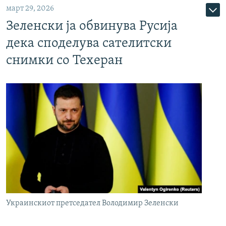
март 29, 2026
Зеленски ја обвинува Русија
дека споделува сателитски
снимки со Техеран
Украинскиот претседател Володимир Зеленски