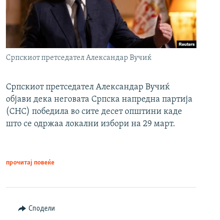
Српскиот претседател Александар Вучиќ
Српскиот претседател Александар Вучиќ
објави дека неговата Српска напредна партија
(СНС) победила во сите десет општини каде
што се одржаа локални избори на 29 март.
прочитај повеќе
Сподели