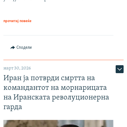
прочитај повеќе
Сподели
март 30, 2026
Иран ја потврди смртта на
командантот на морнарицата
на Иранската револуционерна
гарда