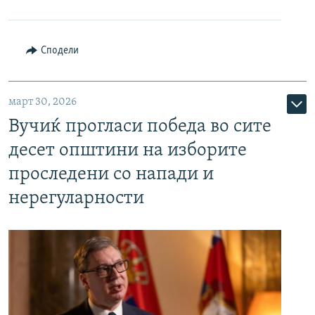
Сподели
март 30, 2026
Вучиќ прогласи победа во сите
десет општини на изборите
проследени со напади и
нерегуларности