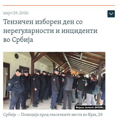
март 29, 2026
Тензичен изборен ден со
нерегуларности и инциденти
во Србија
Србија -- Полиција пред гласачките места во Кула, 29