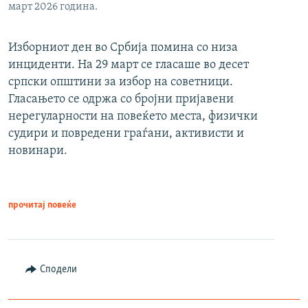
март 2026 година.
Изборниот ден во Србија помина со низа
инциденти. На 29 март се гласаше во десет
српски општини за избор на советници.
Гласањето се одржа со бројни пријавени
нерегуларности на повеќето места, физички
судири и повредени граѓани, активисти и
новинари.
прочитај повеќе
Сподели