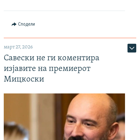
Сподели
март 27, 2026
Савески не ги коментира
изјавите на премиерот
Мицкоски