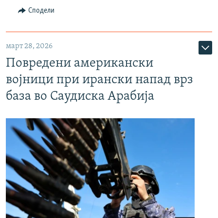
Сподели
март 28, 2026
Повредени американски
војници при ирански напад врз
база во Саудиска Арабија