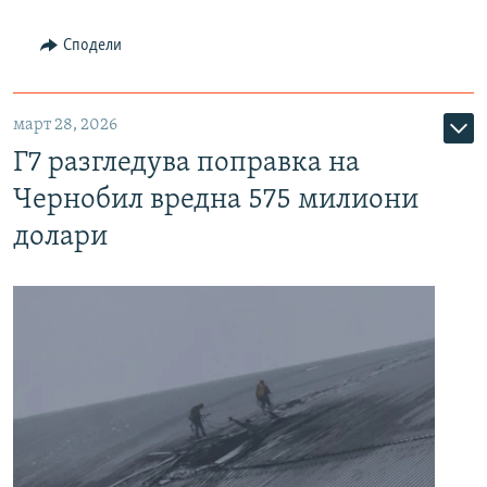
Сподели
март 28, 2026
Г7 разгледува поправка на
Чернобил вредна 575 милиони
долари