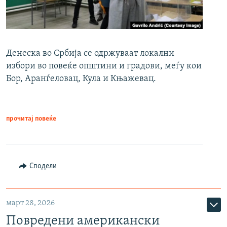
Денеска во Србија се одржуваат локални
избори во повеќе општини и градови, меѓу кои
Бор, Аранѓеловац, Кула и Књажевац.
прочитај повеќе
Сподели
март 28, 2026
Повредени американски