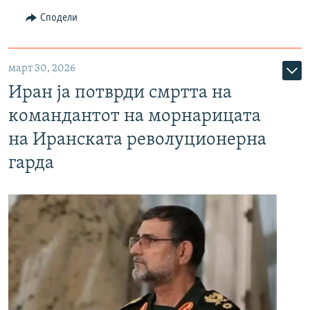
Сподели
март 30, 2026
Иран ја потврди смртта на
командантот на морнарицата
на Иранската револуционерна
гарда