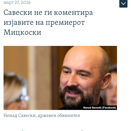
март 27, 2026
Савески не ги коментира
изјавите на премиерот
Мицкоски
Ненад Савески, државен обвинител