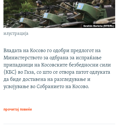
илустрација
Владата на Косово го одобри предлогот на
Министерството за одбрана за испраќање
припадници на Косовските безбедносни сили
(КБС) во Газа, со што се отвора патот одлуката
да биде доставена на разгледување и
усвојување во Собранието на Косово.
прочитај повеќе