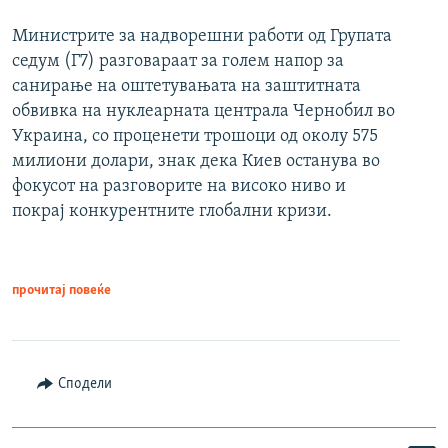
Министрите за надворешни работи од Групата
седум (Г7) разговараат за голем напор за
санирање на оштетувањата на заштитната
обвивка на нуклеарната централа Чернобил во
Украина, со проценети трошоци од околу 575
милиони долари, знак дека Киев останува во
фокусот на разговорите на високо ниво и
покрај конкурентните глобални кризи.
прочитај повеќе
Сподели