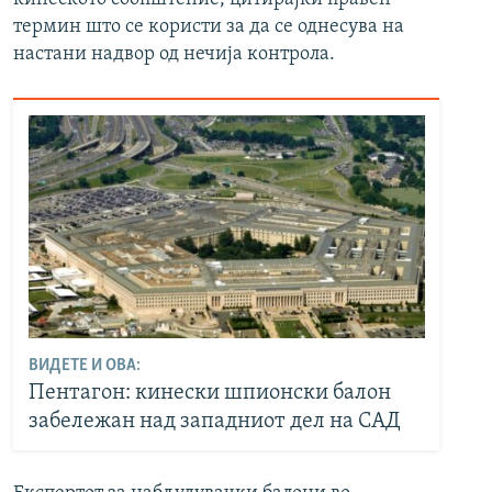
термин што се користи за да се однесува на
настани надвор од нечија контрола.
ВИДЕТЕ И ОВА:
Пентагон: кинески шпионски балон
забележан над западниот дел на САД