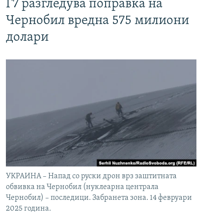
Г7 разгледува поправка на
Чернобил вредна 575 милиони
долари
УКРАИНА – Напад со руски дрон врз заштитната
обвивка на Чернобил (нуклеарна централа
Чернобил) – последици. Забранета зона. 14 февруари
2025 година.