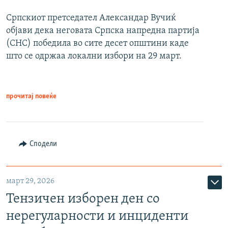
Српскиот претседател Александар Вучиќ
објави дека неговата Српска напредна партија
(СНС) победила во сите десет општини каде
што се одржаа локални избори на 29 март.
прочитај повеќе
Сподели
март 29, 2026
Тензичен изборен ден со
нерегуларности и инциденти