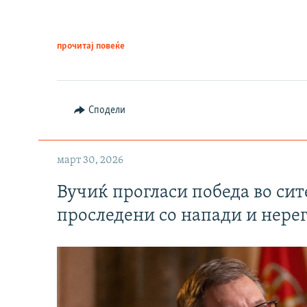
прочитај повеќе
Сподели
март 30, 2026
Вучиќ прогласи победа во си
проследени со напади и нере