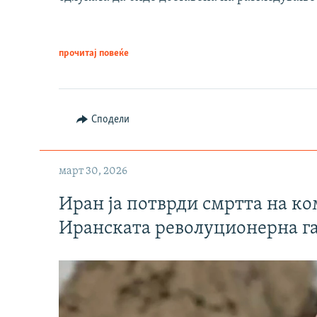
прочитај повеќе
Сподели
март 30, 2026
Иран ја потврди смртта на к
Иранската револуционерна г