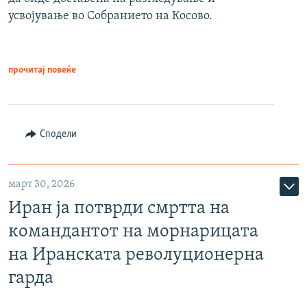
усвојување во Собранието на Косово.
прочитај повеќе
Сподели
март 30, 2026
Иран ја потврди смртта на
командантот на морнарицата
на Иранската револуционерна
гарда