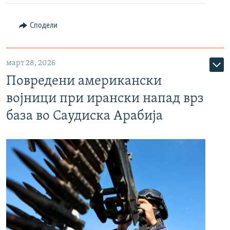
Сподели
март 28, 2026
Повредени американски
војници при ирански напад врз
база во Саудиска Арабија