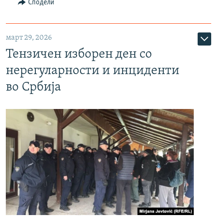
Сподели
март 29, 2026
Тензичен изборен ден со
нерегуларности и инциденти
во Србија