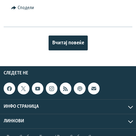
Сподели
Вчитај повеќе
СЛЕДЕТЕ НЕ
ИНФО СТРАНИЦА
ЛИНКОВИ