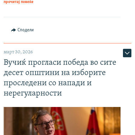
прочитај повеќе
Сподели
март 30, 2026
Вучиќ прогласи победа во сите
десет општини на изборите
проследени со напади и
нерегуларности