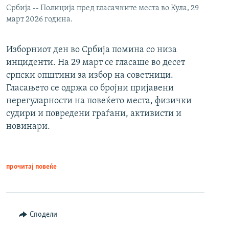
Србија -- Полиција пред гласачките места во Кула, 29
март 2026 година.
Изборниот ден во Србија помина со низа
инциденти. На 29 март се гласаше во десет
српски општини за избор на советници.
Гласањето се одржа со бројни пријавени
нерегуларности на повеќето места, физички
судири и повредени граѓани, активисти и
новинари.
прочитај повеќе
Сподели