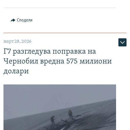
Сподели
март 28, 2026
Г7 разгледува поправка на
Чернобил вредна 575 милиони
долари