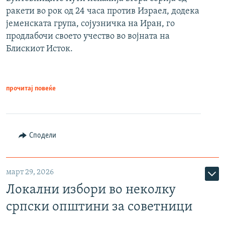
ракети во рок од 24 часа против Израел, додека
јеменската група, сојузничка на Иран, го
продлабочи своето учество во војната на
Блискиот Исток.
прочитај повеќе
Сподели
март 29, 2026
Локални избори во неколку
српски општини за советници