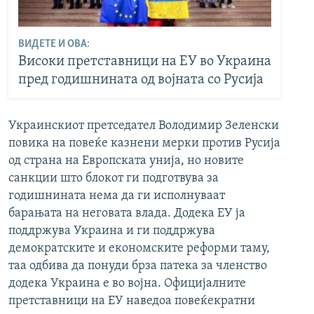
ВИДЕТЕ И ОВА:
Високи претставници на ЕУ во Украина
пред годишнината од војната со Русија
Украинскиот претседател Володимир Зеленски
повика на повеќе казнени мерки против Русија
од страна на Европската унија, но новите
санкции што блокот ги подготвува за
годишнината нема да ги исполнуваат
барањата на неговата влада. Додека ЕУ ја
поддржува Украина и ги поддржува
демократските и економските реформи таму,
таа одбива да понуди брза патека за членство
додека Украина е во војна. Официјалните
претставници на ЕУ наведоа повеќекратни