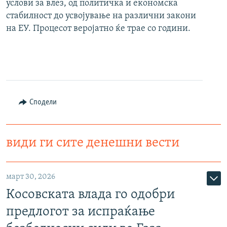
услови за влез, од политичка и економска
стабилност до усвојување на различни закони
на ЕУ. Процесот веројатно ќе трае со години.
Сподели
види ги сите денешни вести
март 30, 2026
Косовската влада го одобри
предлогот за испраќање