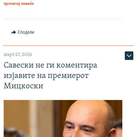
прочитај повеќе
Сподели
март 27, 2026
Савески не ги коментира
изјавите на премиерот
Мицкоски