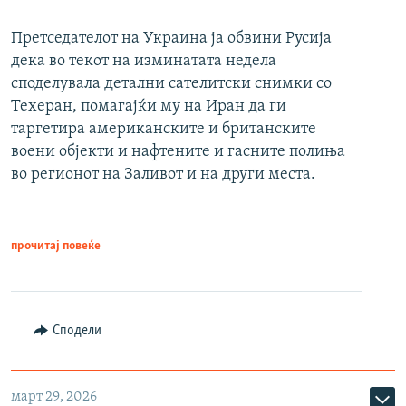
Претседателот на Украина ја обвини Русија
дека во текот на изминатата недела
споделувала детални сателитски снимки со
Техеран, помагајќи му на Иран да ги
таргетира американските и британските
воени објекти и нафтените и гасните полиња
во регионот на Заливот и на други места.
прочитај повеќе
Сподели
март 29, 2026