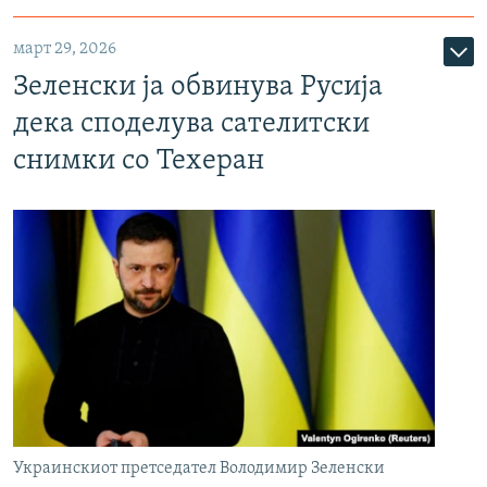
март 29, 2026
Зеленски ја обвинува Русија
дека споделува сателитски
снимки со Техеран
Украинскиот претседател Володимир Зеленски