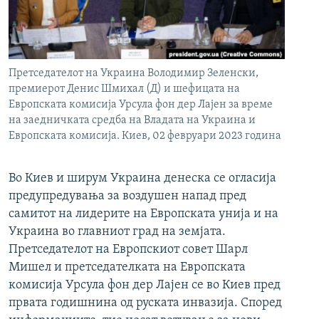
РСЕ веб страници
Претседателот на Украина Володимир Зеленски,
премиерот Денис Шмихал (Д) и шефицата на
Европската комисија Урсула фон дер Лајен за време
на заедничката средба на Владата на Украина и
Европската комисија. Киев, 02 февруари 2023 година
Во Киев и ширум Украина денеска се огласија
предупредувања за воздушен напад пред
самитот на лидерите на Европската унија и на
Украина во главниот град на земјата.
Претседателот на Европскиот совет Шарл
Мишел и претседателката на Европската
комисија Урсула фон дер Лајен се во Киев пред
првата годишнина од руската инвазија. Според