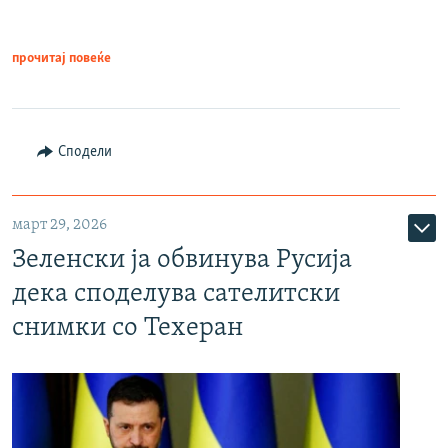
прочитај повеќе
Сподели
март 29, 2026
Зеленски ја обвинува Русија
дека споделува сателитски
снимки со Техеран