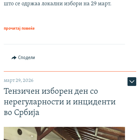
што се одржаа локални избори на 29 март.
прочитај повеќе
Сподели
март 29, 2026
Тензичен изборен ден со
нерегуларности и инциденти
во Србија