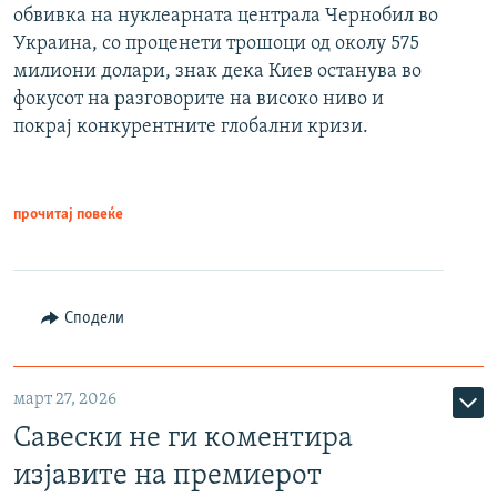
обвивка на нуклеарната централа Чернобил во
Украина, со проценети трошоци од околу 575
милиони долари, знак дека Киев останува во
фокусот на разговорите на високо ниво и
покрај конкурентните глобални кризи.
прочитај повеќе
Сподели
март 27, 2026
Савески не ги коментира
изјавите на премиерот