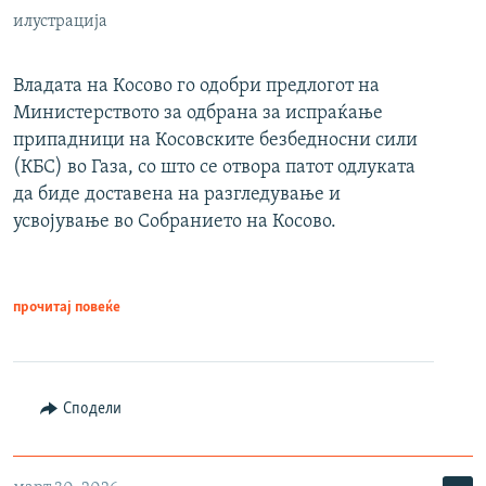
илустрација
Владата на Косово го одобри предлогот на
Министерството за одбрана за испраќање
припадници на Косовските безбедносни сили
(КБС) во Газа, со што се отвора патот одлуката
да биде доставена на разгледување и
усвојување во Собранието на Косово.
прочитај повеќе
Сподели