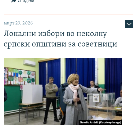
Сподели
март 29, 2026
Локални избори во неколку
српски општини за советници