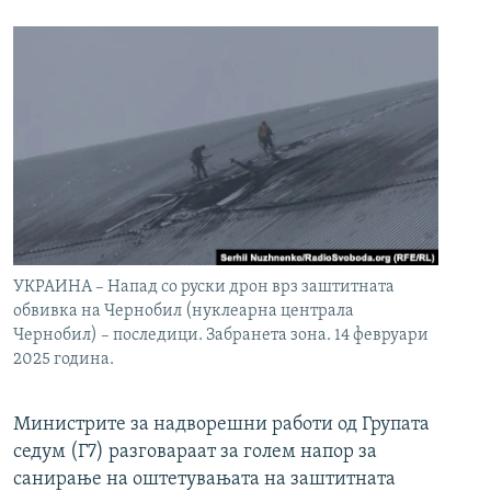
УКРАИНА – Напад со руски дрон врз заштитната
обвивка на Чернобил (нуклеарна централа
Чернобил) – последици. Забранета зона. 14 февруари
2025 година.
Министрите за надворешни работи од Групата
седум (Г7) разговараат за голем напор за
санирање на оштетувањата на заштитната