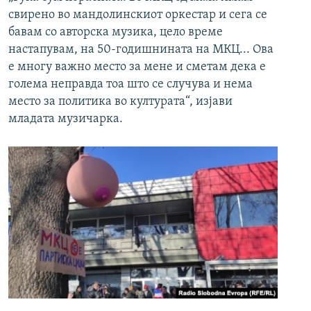
свирено во мандолинскиот оркестар и сега се
бавам со авторска музика, цело време
настапувам, на 50-годишнината на МКЦ... Ова
е многу важно место за мене и сметам дека е
голема неправда тоа што се случува и нема
место за политика во културата“, изјави
младата музичарка.