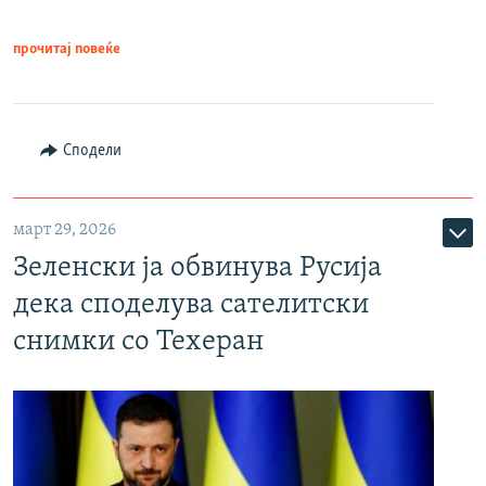
прочитај повеќе
Сподели
март 29, 2026
Зеленски ја обвинува Русија
дека споделува сателитски
снимки со Техеран