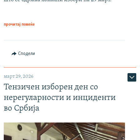
прочитај повеќе
Сподели
март 29, 2026
Тензичен изборен ден со
нерегуларности и инциденти
во Србија