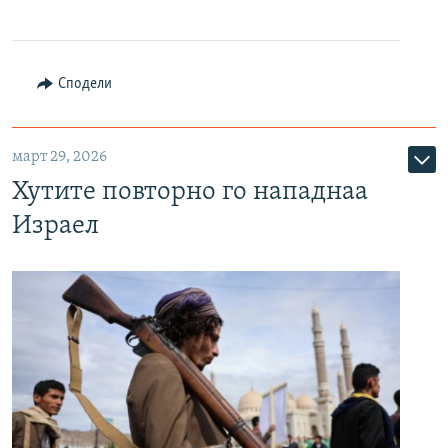
Сподели
март 29, 2026
Хутите повторно го нападнаа
Израел