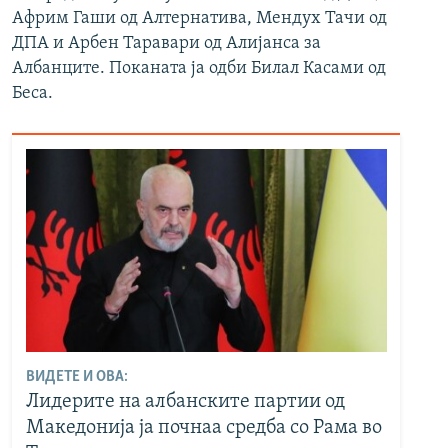
Африм Гаши од Алтернатива, Мендух Тачи од
ДПА и Арбен Таравари од Алијанса за
Албанците. Поканата ја одби Билал Касами од
Беса.
ВИДЕТЕ И ОВА:
Лидерите на албанските партии од
Македонија ја почнаа средба со Рама во