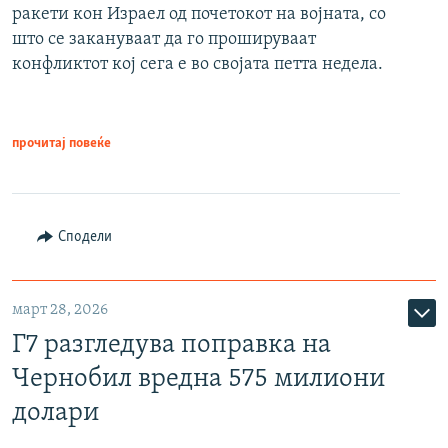
ракети кон Израел од почетокот на војната, со
што се закануваат да го прошируваат
конфликтот кој сега е во својата петта недела.
прочитај повеќе
Сподели
март 28, 2026
Г7 разгледува поправка на
Чернобил вредна 575 милиони
долари