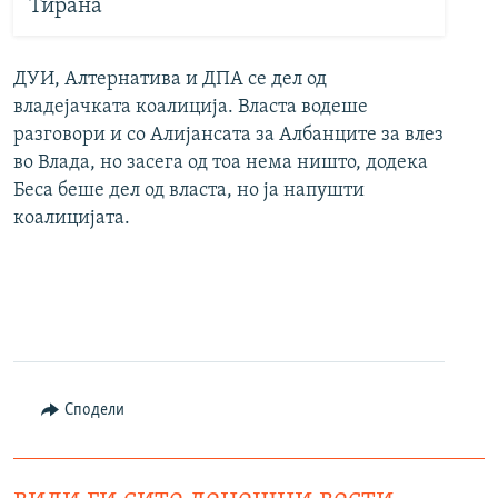
Тирана
ДУИ, Алтернатива и ДПА се дел од
владејачката коалиција. Власта водеше
разговори и со Алијансата за Албанците за влез
во Влада, но засега од тоа нема ништо, додека
Беса беше дел од власта, но ја напушти
коалицијата.
Сподели