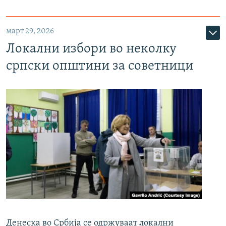
март 29, 2026
Локални избори во неколку
српски општини за советници
Денеска во Србија се одржуваат локални