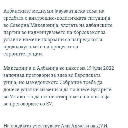
Албанските медиуми јавуваат дека тема на
средбата е внатрешно-политичката ситуација
во Северна Македонија, улогата на албанските
партии во надминувањето на ќорсокакот за
уставни измени поврзани со напредокот и
продолжувањето на процесот на
евроинтеграции.
Македонија и Албанија во пакет на 19 јули 2022
започнаа преговори за влез во Европската
унија, но македонското Собрание треба да
донесе уставни измени и да ги внесе Бугарите
во Уставот за да почне отворањето на поглавја
во преговорите со ЕУ.
На средбата учествуваат Али Ахмети од ДУИ,