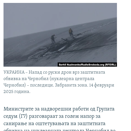
УКРАИНА – Напад со руски дрон врз заштитната
обвивка на Чернобил (нуклеарна централа
Чернобил) – последици. Забранета зона. 14 февруари
2025 година.
Министрите за надворешни работи од Групата
седум (Г7) разговараат за голем напор за
санирање на оштетувањата на заштитната