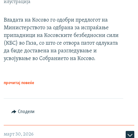
илустрација
Владата на Косово го одобри предлогот на
Министерството за одбрана за испраќање
припадници на Косовските безбедносни сили
(КБС) во Газа, со што се отвора патот одлуката
да биде доставена на разгледување и
усвојување во Собранието на Косово.
прочитај повеќе
Сподели
март 30, 2026