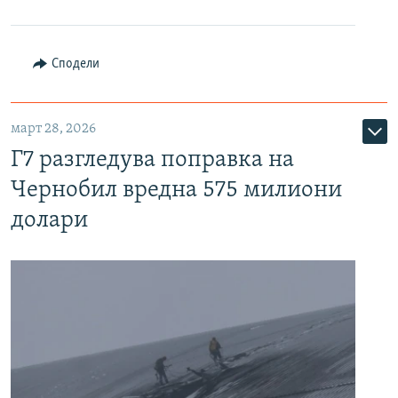
Сподели
март 28, 2026
Г7 разгледува поправка на
Чернобил вредна 575 милиони
долари