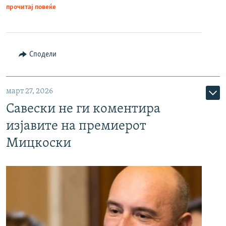
прочитај повеќе
Сподели
март 27, 2026
Савески не ги коментира
изјавите на премиерот
Мицкоски