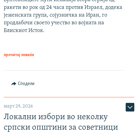
ракети во рок од 24 часа против Израел, додека
јеменската група, сојузничка на Иран, го
продлабочи своето учество во војната на
Блискиот Исток.
прочитај повеќе
Сподели
март 29, 2026
Локални избори во неколку
српски општини за советници