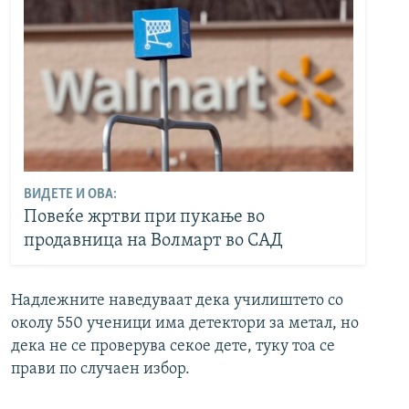
ВИДЕТЕ И ОВА:
Повеќе жртви при пукање во
продавница на Волмарт во САД
Надлежните наведуваат дека училиштето со
околу 550 ученици има детектори за метал, но
дека не се проверува секое дете, туку тоа се
прави по случаен избор.