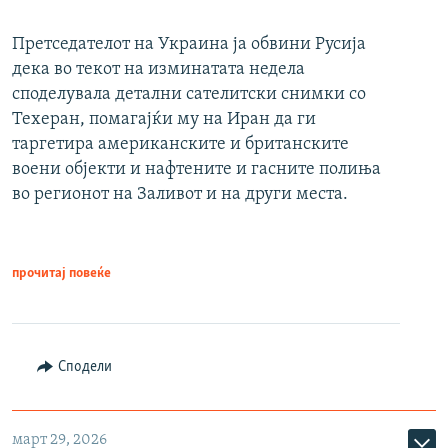
Претседателот на Украина ја обвини Русија
дека во текот на изминатата недела
споделувала детални сателитски снимки со
Техеран, помагајќи му на Иран да ги
таргетира американските и британските
воени објекти и нафтените и гасните полиња
во регионот на Заливот и на други места.
прочитај повеќе
Сподели
март 29, 2026