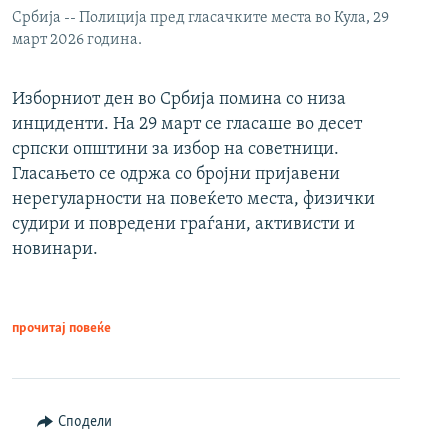
Србија -- Полиција пред гласачките места во Кула, 29
март 2026 година.
Изборниот ден во Србија помина со низа
инциденти. На 29 март се гласаше во десет
српски општини за избор на советници.
Гласањето се одржа со бројни пријавени
нерегуларности на повеќето места, физички
судири и повредени граѓани, активисти и
новинари.
прочитај повеќе
Сподели