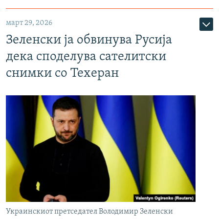
март 29, 2026
Зеленски ја обвинува Русија
дека споделува сателитски
снимки со Техеран
Украинскиот претседател Володимир Зеленски