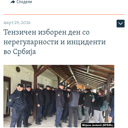
Сподели
март 29, 2026
Тензичен изборен ден со
нерегуларности и инциденти
во Србија