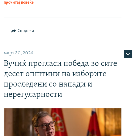
прочитај повеќе
Сподели
март 30, 2026
Вучиќ прогласи победа во сите
десет општини на изборите
проследени со напади и
нерегуларности