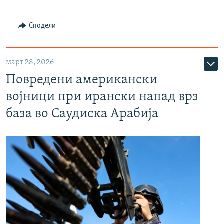
Сподели
март 28, 2026
Повредени американски
војници при ирански напад врз
база во Саудиска Арабија