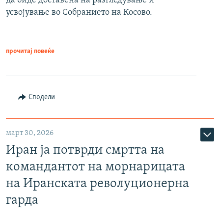
да биде доставена на разгледување и
усвојување во Собранието на Косово.
прочитај повеќе
Сподели
март 30, 2026
Иран ја потврди смртта на
командантот на морнарицата
на Иранската револуционерна
гарда